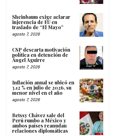
Sheinbaum exige aclarar
injerencia de EU en
traslado de “El Mayo”
agosto 7, 2026
CSP descarta motivación
política en detención de
Ángel Aguirre
agosto 7, 2026
Inflación anual se ubicó en
3.12 % en julio de 2026, su
menor nivel en el año
agosto 7, 2026
Betssy Chávez sale del
Perú rumbo a México y
ambos países reanudan
relaciones diplomáticas