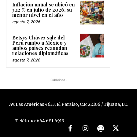
Inflación anual se ubicó en
3.12 % en julio de 2026, su
menor nivel en el año
agosto 7, 2026
Betssy Chávez sale del
Perú rumbo a México y
ambos países reanudan
relaciones diplomáticas
agosto 7, 2026
-Publicidad -
Av. Las Américas 4633, El Paraíso, C.P. 22106 / Tijuana, B.C.
Teléfono: 664 681 6913