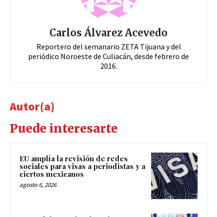
Carlos Álvarez Acevedo
Reportero del semanario ZETA Tijuana y del
periódico Noroeste de Culiacán, desde febrero de
2016.
Autor(a)
Puede interesarte
EU amplía la revisión de redes
sociales para visas a periodistas y a
ciertos mexicanos
agosto 6, 2026