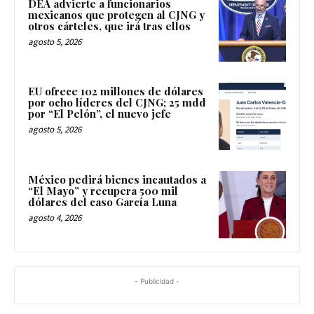
DEA advierte a funcionarios
mexicanos que protegen al CJNG y
otros cárteles, que irá tras ellos
agosto 5, 2026
EU ofrece 102 millones de dólares
por ocho líderes del CJNG; 25 mdd
por “El Pelón”, el nuevo jefe
agosto 5, 2026
México pedirá bienes incautados a
“El Mayo” y recupera 500 mil
dólares del caso García Luna
agosto 4, 2026
- Publicidad -