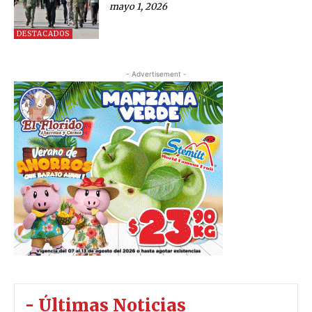
mayo 1, 2026
DESTACADOS
- Advertisement -
- Últimas Noticias