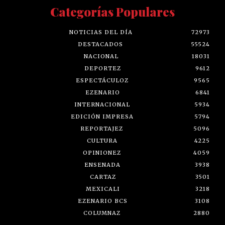
Categorías Populares
NOTICIAS DEL DÍA
72973
DESTACADOS
55524
NACIONAL
18031
DEPORTEZ
9612
ESPECTÁCULOZ
9565
EZENARIO
6841
INTERNACIONAL
5934
EDICIÓN IMPRESA
5794
REPORTAJEZ
5096
CULTURA
4225
OPINIONEZ
4059
ENSENADA
3938
CARTAZ
3501
MEXICALI
3218
EZENARIO BCS
3108
COLUMNAZ
2880