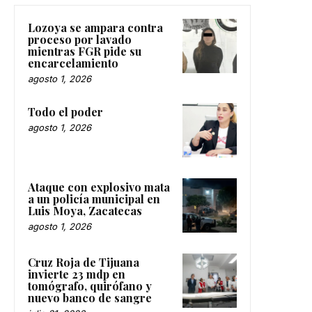
Lozoya se ampara contra
proceso por lavado
mientras FGR pide su
encarcelamiento
agosto 1, 2026
Todo el poder
agosto 1, 2026
Ataque con explosivo mata
a un policía municipal en
Luis Moya, Zacatecas
agosto 1, 2026
Cruz Roja de Tijuana
invierte 23 mdp en
tomógrafo, quirófano y
nuevo banco de sangre