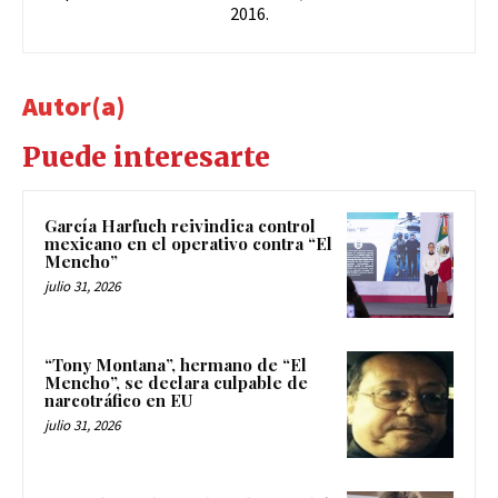
2016.
Autor(a)
Puede interesarte
García Harfuch reivindica control
mexicano en el operativo contra “El
Mencho”
julio 31, 2026
“Tony Montana”, hermano de “El
Mencho”, se declara culpable de
narcotráfico en EU
julio 31, 2026