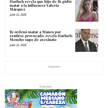
Harfuch revela que hijo de R1 pidió
matar a la influencer Valeria
Márquez
julio 31, 2026
R1 ordenó matar a Manzo por
sentirse provocado, revela Harfuch;
Mencho supo de asesinato
julio 31, 2026
- Publicidad -
-Publicidad -