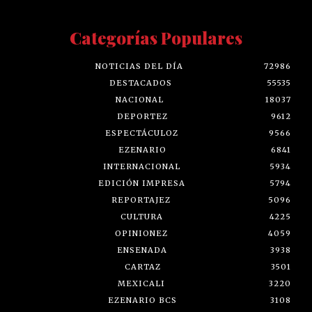
Categorías Populares
NOTICIAS DEL DÍA
72986
DESTACADOS
55535
NACIONAL
18037
DEPORTEZ
9612
ESPECTÁCULOZ
9566
EZENARIO
6841
INTERNACIONAL
5934
EDICIÓN IMPRESA
5794
REPORTAJEZ
5096
CULTURA
4225
OPINIONEZ
4059
ENSENADA
3938
CARTAZ
3501
MEXICALI
3220
EZENARIO BCS
3108