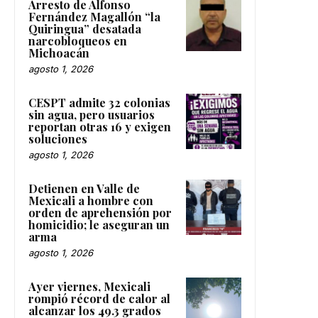
Arresto de Alfonso
Fernández Magallón “la
Quiringua” desatada
narcobloqueos en
Michoacán
agosto 1, 2026
CESPT admite 32 colonias
sin agua, pero usuarios
reportan otras 16 y exigen
soluciones
agosto 1, 2026
Detienen en Valle de
Mexicali a hombre con
orden de aprehensión por
homicidio; le aseguran un
arma
agosto 1, 2026
Ayer viernes, Mexicali
rompió récord de calor al
alcanzar los 49.3 grados