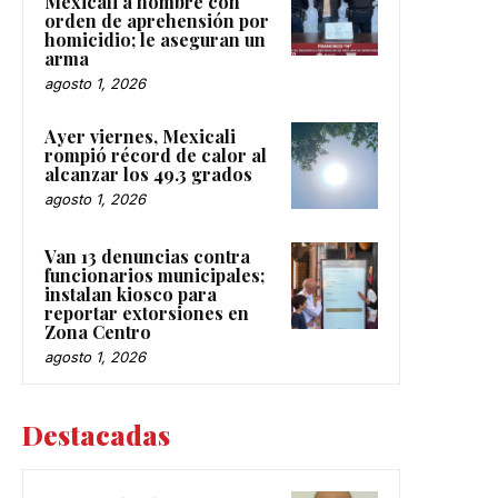
Mexicali a hombre con
orden de aprehensión por
homicidio; le aseguran un
arma
agosto 1, 2026
Ayer viernes, Mexicali
rompió récord de calor al
alcanzar los 49.3 grados
agosto 1, 2026
Van 13 denuncias contra
funcionarios municipales;
instalan kiosco para
reportar extorsiones en
Zona Centro
agosto 1, 2026
Destacadas