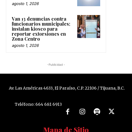
agosto 1, 2026
Van 13 denuncias contra
funcionarios municipales;
instalan kiosco para
reportar extorsiones en
Zona Centro
agosto 1, 2026
-Publicidad -
Av. Las Américas 4633, El Paraíso, C.P. 22106 / Tijuana, B.C.
Teléfono: 664 681 6913
Mapa de Sitio