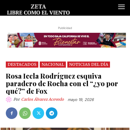
Publicidad
DESTACADOS
NACIONAL
NOTICIAS DEL DÍA
Rosa Icela Rodríguez esquiva
paradero de Rocha con el “¿yo por
qué?” de Fox
Por
Carlos Álvarez Acevedo
mayo 19, 2026