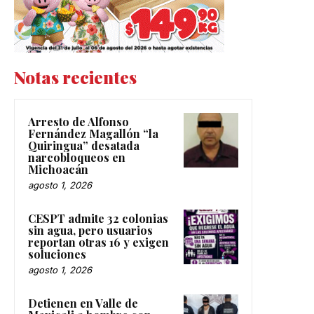
Notas recientes
Arresto de Alfonso
Fernández Magallón “la
Quiringua” desatada
narcobloqueos en
Michoacán
agosto 1, 2026
CESPT admite 32 colonias
sin agua, pero usuarios
reportan otras 16 y exigen
soluciones
agosto 1, 2026
Detienen en Valle de