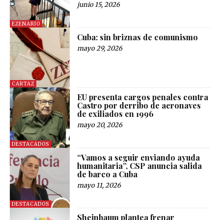
junio 15, 2026
EZENARIO
Cuba: sin briznas de comunismo
mayo 29, 2026
CARTAZ
EU presenta cargos penales contra
Castro por derribo de aeronaves
de exiliados en 1996
mayo 20, 2026
DESTACADOS
“Vamos a seguir enviando ayuda
humanitaria”, CSP anuncia salida
de barco a Cuba
mayo 11, 2026
DESTACADOS
Sheinbaum plantea frenar