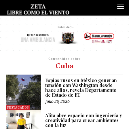
- Publicidad -
Contenidos sobre
Cuba
Espías rusos en México generan
tensión con Washington desde
hace años, revela Departamento
de Estado de EU
julio 20, 2026
DESTACADOS
Alita abre espacio con ingeniería y
creatividad para crear ambientes
con la luz