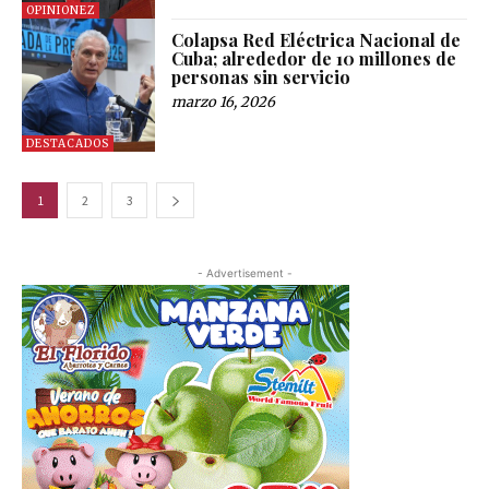
OPINIONEZ
Colapsa Red Eléctrica Nacional de
Cuba; alrededor de 10 millones de
personas sin servicio
marzo 16, 2026
DESTACADOS
1
2
3
- Advertisement -