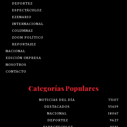
DEPORTEZ
ESPECTÁCULOZ
EZENARIO
INTERNACIONAL
COLUMNAZ
ZOOM POLÍTICO
REPORTAJEZ
NACIONAL
EDICIÓN IMPRESA
NOSOTROS
CONTACTO
Categorías Populares
NOTICIAS DEL DÍA
73107
DESTACADOS
55639
NACIONAL
18067
DEPORTEZ
9627