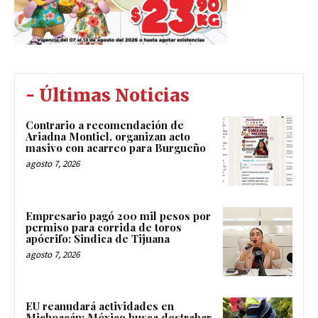
- Últimas Noticias
Contrario a recomendación de
Ariadna Montiel, organizan acto
masivo con acarreo para Burgueño
agosto 7, 2026
Empresario pagó 200 mil pesos por
permiso para corrida de toros
apócrifo: Sindica de Tijuana
agosto 7, 2026
EU reanudará actividades en
Michoacán; México busca destrabar