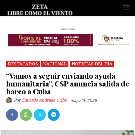
Publicidad
DESTACADOS
NACIONAL
NOTICIAS DEL DÍA
“Vamos a seguir enviando ayuda
humanitaria”, CSP anuncia salida de
barco a Cuba
Por
Eduardo Andrade Uribe
mayo 11, 2026