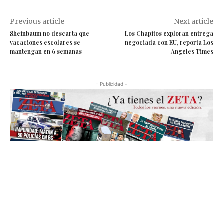
Previous article
Next article
Sheinbaum no descarta que
Los Chapitos exploran entrega
vacaciones escolares se
negociada con EU, reporta Los
mantengan en 6 semanas
Angeles Times
- Publicidad -