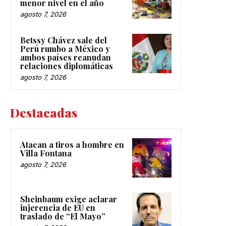
menor nivel en el año
agosto 7, 2026
Betssy Chávez sale del
Perú rumbo a México y
ambos países reanudan
relaciones diplomáticas
agosto 7, 2026
Destacadas
Atacan a tiros a hombre en
Villa Fontana
agosto 7, 2026
Sheinbaum exige aclarar
injerencia de EU en
traslado de “El Mayo”