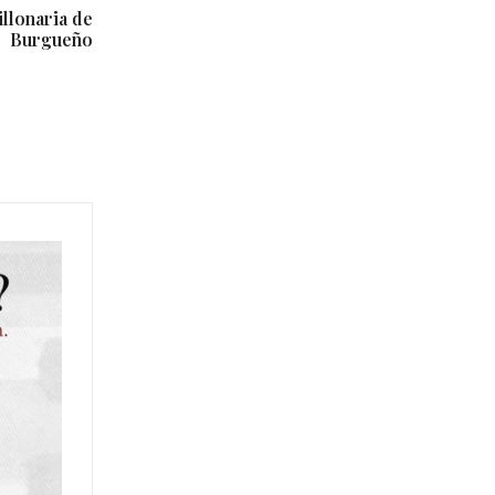
illonaria de
Burgueño