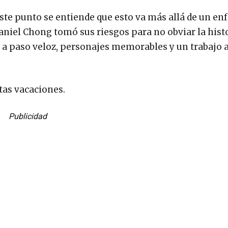
a este punto se entiende que esto va más allá de un en
niel Chong tomó sus riesgos para no obviar la histo
a a paso veloz, personajes memorables y un trabajo
as vacaciones.
Publicidad