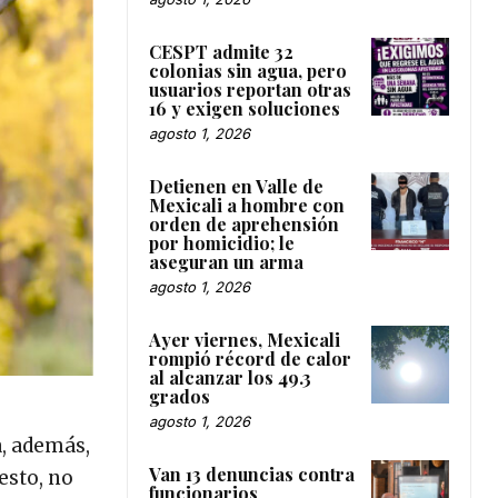
CESPT admite 32
colonias sin agua, pero
usuarios reportan otras
16 y exigen soluciones
agosto 1, 2026
Detienen en Valle de
Mexicali a hombre con
orden de aprehensión
por homicidio; le
aseguran un arma
agosto 1, 2026
Ayer viernes, Mexicali
rompió récord de calor
al alcanzar los 49.3
grados
agosto 1, 2026
a, además,
Van 13 denuncias contra
esto, no
funcionarios