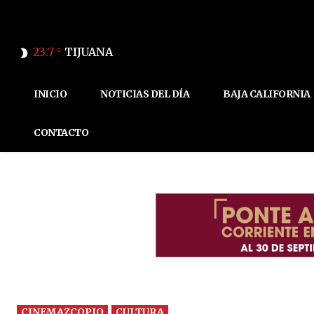
23.7
TIJUANA
C
INICIO
NOTICIAS DEL DÍA
BAJA CALIFORNIA
CONTACTO
CINEMAZCOPIO
CULTURA