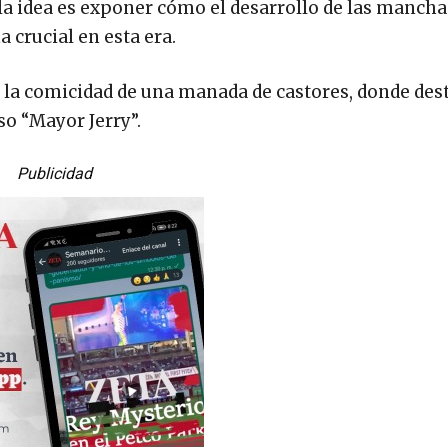
a idea es exponer cómo el desarrollo de las manch
a crucial en esta era.
n la comicidad de una manada de castores, donde des
so “Mayor Jerry”.
Publicidad