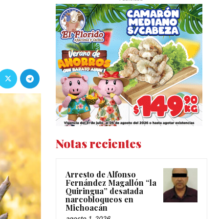
Notas recientes
Arresto de Alfonso
Fernández Magallón “la
Quiringua” desatada
narcobloqueos en
Michoacán
agosto 1, 2026