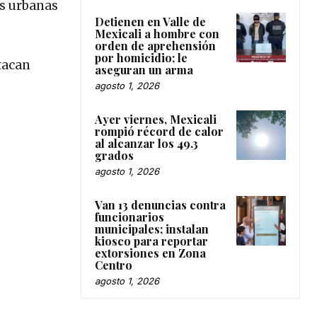
as urbanas
Detienen en Valle de
Mexicali a hombre con
orden de aprehensión
por homicidio; le
tacan
aseguran un arma
agosto 1, 2026
Ayer viernes, Mexicali
rompió récord de calor
al alcanzar los 49.3
grados
agosto 1, 2026
Van 13 denuncias contra
funcionarios
municipales; instalan
kiosco para reportar
extorsiones en Zona
Centro
agosto 1, 2026