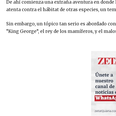
De ahí comienza una extraña aventura en donde l
atenta contra el hábitat de otras especies, un tem
Sin embargo, un tópico tan serio es abordado co
“King George”, el rey de los mamíferos, y el malo