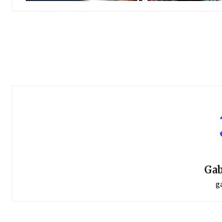
Gab
g