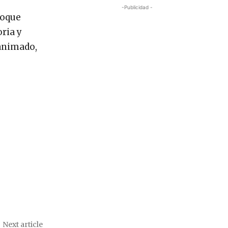
-Publicidad -
foque
ria y
 animado,
Next article