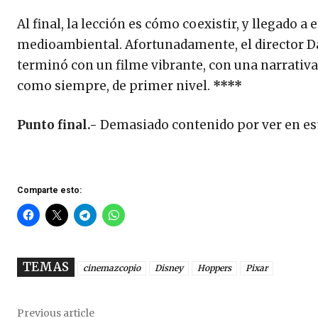
Al final, la lección es cómo coexistir, y llegado 
medioambiental. Afortunadamente, el director Da
terminó con un filme vibrante, con una narrativ
como siempre, de primer nivel.
****
Punto final.-
Demasiado contenido por ver en est
Comparte esto:
TEMAS
cinemazcopio
Disney
Hoppers
Pixar
Previous article