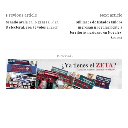
Previous article
Next article
Senado avala en lo general Plan
Militares de Estados Unidos
B electoral, con 87 votos a favor
ingresan irregularmente a
territorio mexicano en Nogales,
Sonora
- Publicidad -