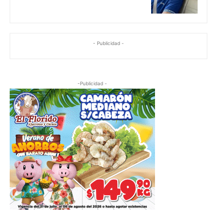
- Publicidad -
-Publicidad -