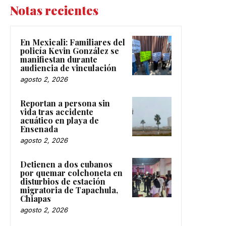
Notas recientes
En Mexicali: Familiares del
policía Kevin González se
manifiestan durante
audiencia de vinculación
agosto 2, 2026
Reportan a persona sin
vida tras accidente
acuático en playa de
Ensenada
agosto 2, 2026
Detienen a dos cubanos
por quemar colchoneta en
disturbios de estación
migratoria de Tapachula,
Chiapas
agosto 2, 2026