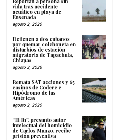
Reportan a persona sin
vida tras accidente
acuático en playa de
Ensenada
agosto 2, 2026
Detienen a dos cubanos
por quemar colchoneta en
disturbios de estación
migratoria de Tapachula,
Chiapas
agosto 2, 2026
Remata SAT acciones y 65
casinos de Codere e
Hipódromo de las
Américas
agosto 2, 2026
“El R1”, presunto autor
intelectual del homicidio
de Carlos Manzo, recibe
prisión preventiva