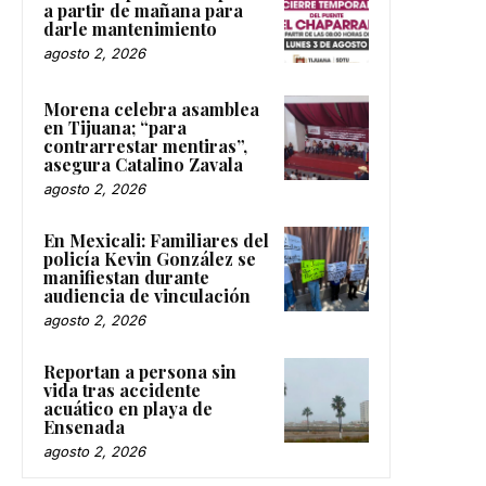
a partir de mañana para
darle mantenimiento
agosto 2, 2026
Morena celebra asamblea
en Tijuana; “para
contrarrestar mentiras”,
asegura Catalino Zavala
agosto 2, 2026
En Mexicali: Familiares del
policía Kevin González se
manifiestan durante
audiencia de vinculación
agosto 2, 2026
Reportan a persona sin
vida tras accidente
acuático en playa de
Ensenada
agosto 2, 2026