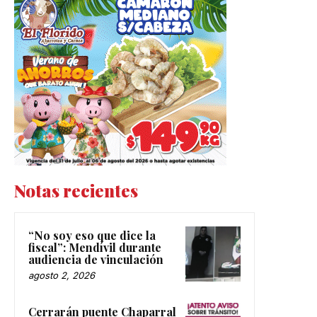
Notas recientes
“No soy eso que dice la
fiscal”: Mendívil durante
audiencia de vinculación
agosto 2, 2026
Cerrarán puente Chaparral