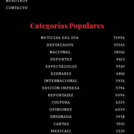
NOSOTROS
CONTACTO
Categorías Populares
NOTICIAS DEL DÍA
72996
DESTACADOS
55545
NACIONAL
18041
DEPORTEZ
9612
ESPECTÁCULOZ
9567
EZENARIO
6841
INTERNACIONAL
5934
EDICIÓN IMPRESA
5794
REPORTAJEZ
5096
CULTURA
4225
OPINIONEZ
4059
ENSENADA
3938
CARTAZ
3501
MEXICALI
3223