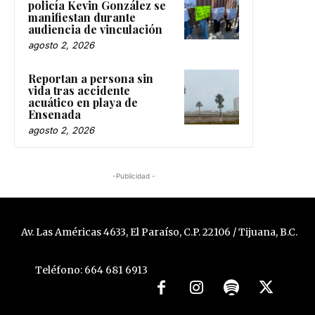
policía Kevin González se
manifiestan durante
audiencia de vinculación
agosto 2, 2026
Reportan a persona sin
vida tras accidente
acuático en playa de
Ensenada
agosto 2, 2026
-Publicidad -
Av. Las Américas 4633, El Paraíso, C.P. 22106 / Tijuana, B.C.
Teléfono: 664 681 6913