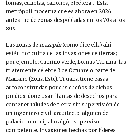
lomas, cunetas, cañones, etcétera… Esta
metrópoli moderna que es ahora en 2026,
antes fue de zonas despobladas en los 70s a los
80s.
Las zonas de
mazapán
(como dice ella) ahí
están por culpa de las invasiones de tierras;
por ejemplo: Camino Verde, Lomas Taurina, las
tristemente célebre 3 de Octubre o parte del
Mariano (Zona Este). Tijuana tiene casas
autoconstruidas por sus dueños de dichos
predios, done usan llantas de desechos para
contener taludes de tierra sin supervisión de
un ingeniero civil, arquitecto, alguien de
palacio municipal o algún supervisor
competente. Invasiones hechas por líderes