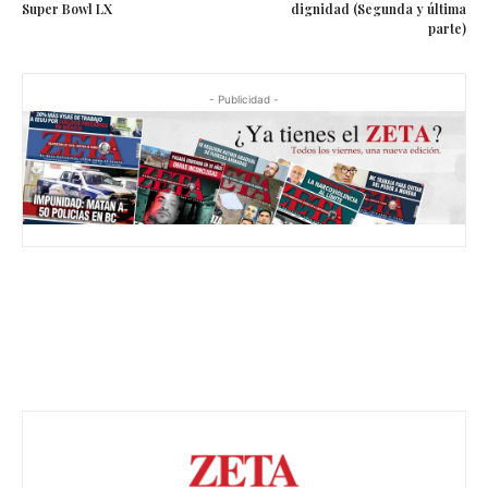
Super Bowl LX
dignidad (Segunda y última
parte)
- Publicidad -