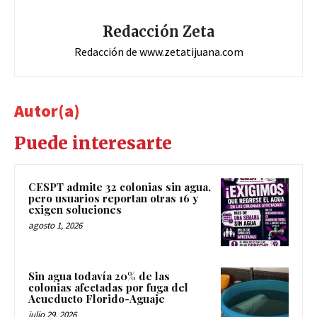
Redacción Zeta
Redacción de www.zetatijuana.com
Autor(a)
Puede interesarte
CESPT admite 32 colonias sin agua,
pero usuarios reportan otras 16 y
exigen soluciones
agosto 1, 2026
Sin agua todavía 20% de las
colonias afectadas por fuga del
Acueducto Florido-Aguaje
julio 29, 2026