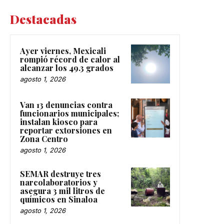
Destacadas
Ayer viernes, Mexicali
rompió récord de calor al
alcanzar los 49.3 grados
agosto 1, 2026
Van 13 denuncias contra
funcionarios municipales;
instalan kiosco para
reportar extorsiones en
Zona Centro
agosto 1, 2026
SEMAR destruye tres
narcolaboratorios y
asegura 3 mil litros de
químicos en Sinaloa
agosto 1, 2026