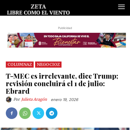
Publicidad
COLUMNAZ
NEGOCIOZ
T-MEC es irrelevante, dice Trump;
revisión concluirá el 1 de julio:
Ebrard
Por
Julieta Aragón
enero 19, 2026