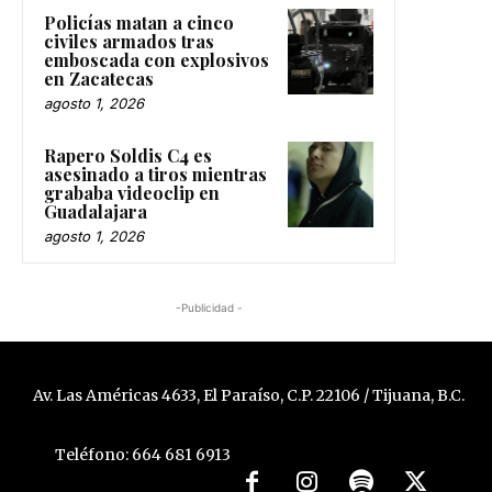
Policías matan a cinco
civiles armados tras
emboscada con explosivos
en Zacatecas
agosto 1, 2026
Rapero Soldis C4 es
asesinado a tiros mientras
grababa videoclip en
Guadalajara
agosto 1, 2026
-Publicidad -
Av. Las Américas 4633, El Paraíso, C.P. 22106 / Tijuana, B.C.
Teléfono: 664 681 6913