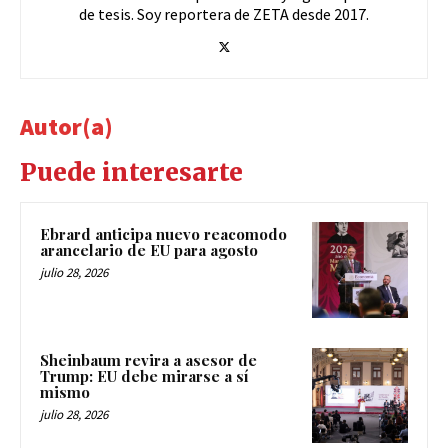
de tesis. Soy reportera de ZETA desde 2017.
Autor(a)
Puede interesarte
Ebrard anticipa nuevo reacomodo
arancelario de EU para agosto
julio 28, 2026
Sheinbaum revira a asesor de
Trump: EU debe mirarse a sí
mismo
julio 28, 2026