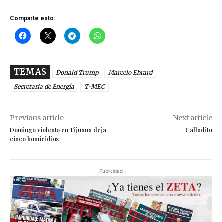
Comparte esto:
TEMAS
Donald Trump
Marcelo Ebrard
Secretaría de Energía
T-MEC
Previous article
Next article
Domingo violento en Tijuana deja
Calladito
cinco homicidios
- Publicidad -