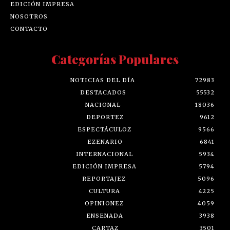
EDICIÓN IMPRESA
NOSOTROS
CONTACTO
Categorías Populares
NOTICIAS DEL DÍA
72983
DESTACADOS
55532
NACIONAL
18036
DEPORTEZ
9612
ESPECTÁCULOZ
9566
EZENARIO
6841
INTERNACIONAL
5934
EDICIÓN IMPRESA
5794
REPORTAJEZ
5096
CULTURA
4225
OPINIONEZ
4059
ENSENADA
3938
CARTAZ
3501