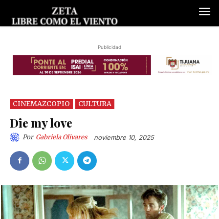
Publicidad
CINEMAZCOPIO
CULTURA
Die my love
Por
Gabriela Olivares
noviembre 10, 2025