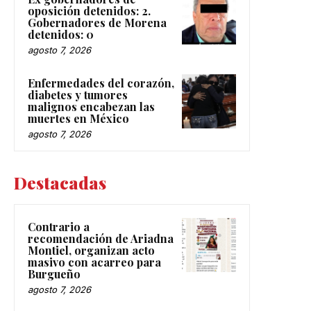
oposición detenidos: 2.
Gobernadores de Morena
detenidos: 0
agosto 7, 2026
Enfermedades del corazón,
diabetes y tumores
malignos encabezan las
muertes en México
agosto 7, 2026
Destacadas
Contrario a
recomendación de Ariadna
Montiel, organizan acto
masivo con acarreo para
Burgueño
agosto 7, 2026