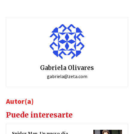
Gabriela Olivares
gabriela@zeta.com
Autor(a)
Puede interesarte
Spider Man. Un nuevo día