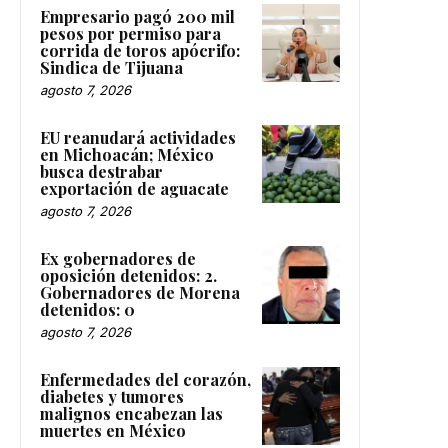
Empresario pagó 200 mil
pesos por permiso para
corrida de toros apócrifo:
Sindica de Tijuana
agosto 7, 2026
EU reanudará actividades
en Michoacán; México
busca destrabar
exportación de aguacate
agosto 7, 2026
Ex gobernadores de
oposición detenidos: 2.
Gobernadores de Morena
detenidos: 0
agosto 7, 2026
Enfermedades del corazón,
diabetes y tumores
malignos encabezan las
muertes en México