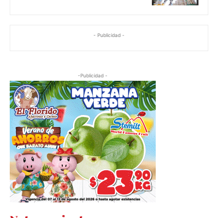
- Publicidad -
-Publicidad -