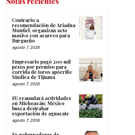
Notas recientes
Contrario a
recomendación de Ariadna
Montiel, organizan acto
masivo con acarreo para
Burgueño
agosto 7, 2026
Empresario pagó 200 mil
pesos por permiso para
corrida de toros apócrifo:
Sindica de Tijuana
agosto 7, 2026
EU reanudará actividades
en Michoacán; México
busca destrabar
exportación de aguacate
agosto 7, 2026
Ex gobernadores de