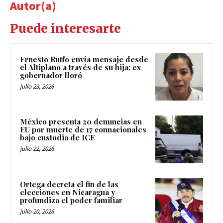
Autor(a)
Puede interesarte
Ernesto Ruffo envía mensaje desde
el Altiplano a través de su hija; ex
gobernador lloró
julio 23, 2026
México presenta 20 denuncias en
EU por muerte de 17 connacionales
bajo custodia de ICE
julio 22, 2026
Ortega decreta el fin de las
elecciones en Nicaragua y
profundiza el poder familiar
julio 20, 2026