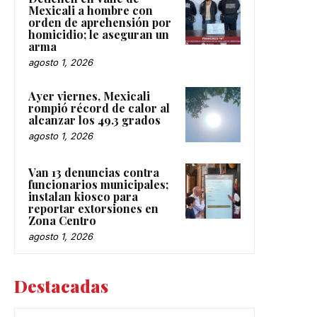
Mexicali a hombre con
orden de aprehensión por
homicidio; le aseguran un
arma
agosto 1, 2026
Ayer viernes, Mexicali
rompió récord de calor al
alcanzar los 49.3 grados
agosto 1, 2026
Van 13 denuncias contra
funcionarios municipales;
instalan kiosco para
reportar extorsiones en
Zona Centro
agosto 1, 2026
Destacadas