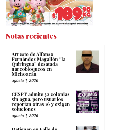
Notas recientes
Arresto de Alfonso
Fernández Magallón “la
Quiringua” desatada
narcobloqueos en
Michoacán
agosto 1, 2026
CESPT admite 32 colonias
sin agua, pero usuarios
reportan otras 16 y exigen
soluciones
agosto 1, 2026
Detienen en Valle de