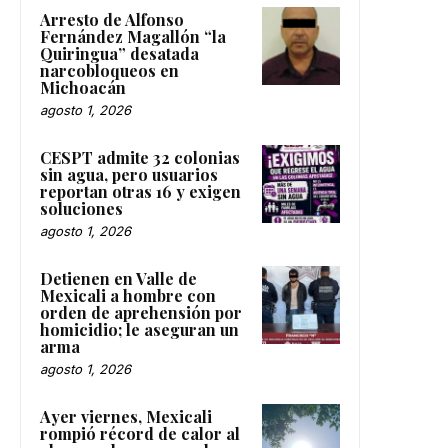
Arresto de Alfonso
Fernández Magallón “la
Quiringua” desatada
narcobloqueos en
Michoacán
agosto 1, 2026
CESPT admite 32 colonias
sin agua, pero usuarios
reportan otras 16 y exigen
soluciones
agosto 1, 2026
Detienen en Valle de
Mexicali a hombre con
orden de aprehensión por
homicidio; le aseguran un
arma
agosto 1, 2026
Ayer viernes, Mexicali
rompió récord de calor al