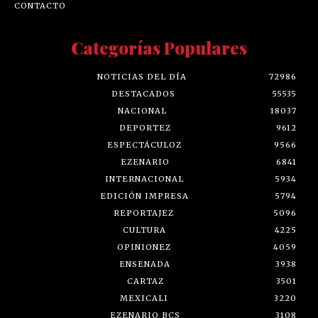
CONTACTO
Categorías Populares
NOTICIAS DEL DÍA
72986
DESTACADOS
55535
NACIONAL
18037
DEPORTEZ
9612
ESPECTÁCULOZ
9566
EZENARIO
6841
INTERNACIONAL
5934
EDICIÓN IMPRESA
5794
REPORTAJEZ
5096
CULTURA
4225
OPINIONEZ
4059
ENSENADA
3938
CARTAZ
3501
MEXICALI
3220
EZENARIO BCS
3108