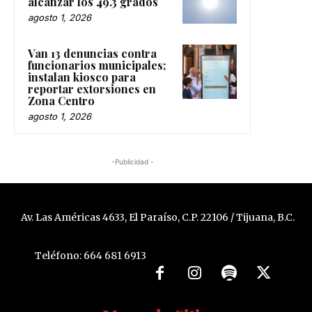
alcanzar los 49.3 grados
agosto 1, 2026
Van 13 denuncias contra
funcionarios municipales;
instalan kiosco para
reportar extorsiones en
Zona Centro
agosto 1, 2026
-Publicidad -
Av. Las Américas 4633, El Paraíso, C.P. 22106 / Tijuana, B.C.
Teléfono: 664 681 6913