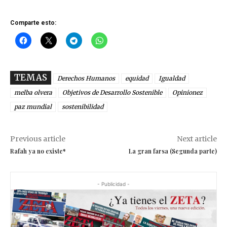
Comparte esto:
TEMAS
Derechos Humanos
equidad
Igualdad
melba olvera
Objetivos de Desarrollo Sostenible
Opinionez
paz mundial
sostenibilidad
Previous article
Next article
Rafah ya no existe*
La gran farsa (Segunda parte)
- Publicidad -