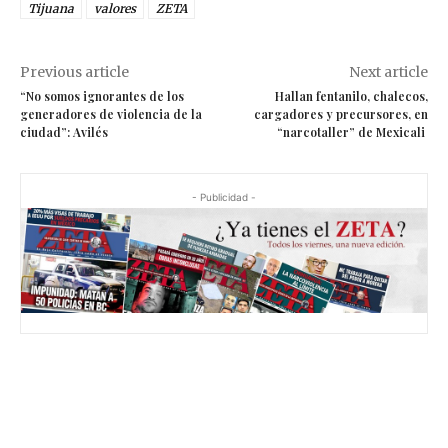
Tijuana
valores
ZETA
Previous article
Next article
“No somos ignorantes de los
Hallan fentanilo, chalecos,
generadores de violencia de la
cargadores y precursores, en
ciudad”: Avilés
“narcotaller” de Mexicali
- Publicidad -