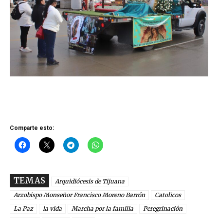
Comparte esto:
TEMAS
Arquidiócesis de Tijuana
Arzobispo Monseñor Francisco Moreno Barrón
Catolicos
La Paz
la vida
Marcha por la familia
Peregrinación