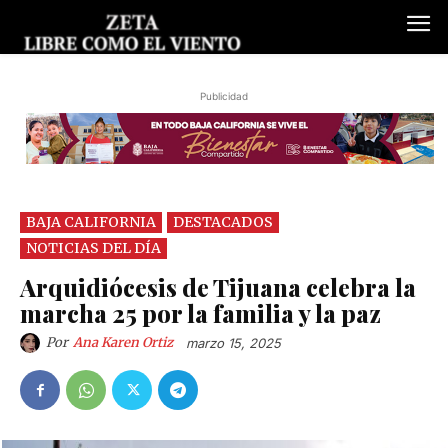
Publicidad
BAJA CALIFORNIA
DESTACADOS
NOTICIAS DEL DÍA
Arquidiócesis de Tijuana celebra la
marcha 25 por la familia y la paz
Por
Ana Karen Ortiz
marzo 15, 2025