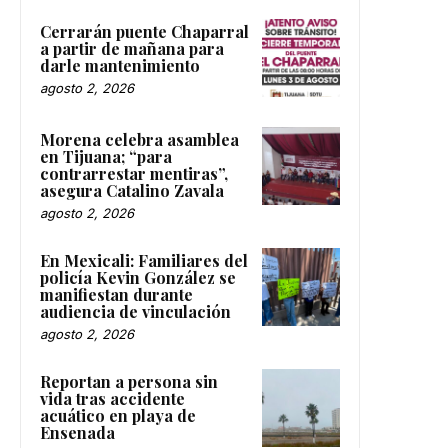
Cerrarán puente Chaparral
a partir de mañana para
darle mantenimiento
agosto 2, 2026
Morena celebra asamblea
en Tijuana; “para
contrarrestar mentiras”,
asegura Catalino Zavala
agosto 2, 2026
En Mexicali: Familiares del
policía Kevin González se
manifiestan durante
audiencia de vinculación
agosto 2, 2026
Reportan a persona sin
vida tras accidente
acuático en playa de
Ensenada