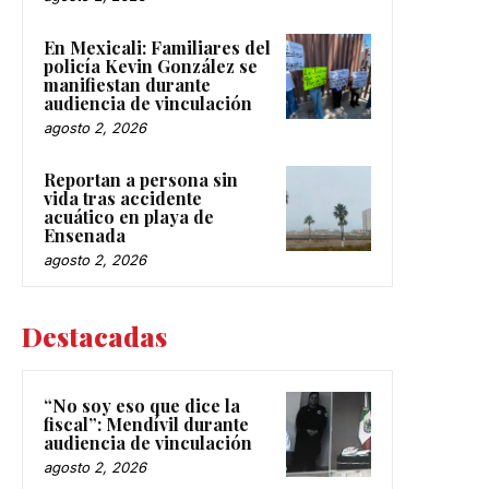
En Mexicali: Familiares del
policía Kevin González se
manifiestan durante
audiencia de vinculación
agosto 2, 2026
Reportan a persona sin
vida tras accidente
acuático en playa de
Ensenada
agosto 2, 2026
Destacadas
“No soy eso que dice la
fiscal”: Mendívil durante
audiencia de vinculación
agosto 2, 2026