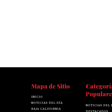
Mapa de Sitio
Categorí
Populare
INICIO
NOTICIAS DEL DÍA
NOTICIAS DEL 
BAJA CALIFORNIA
DESTACADOS