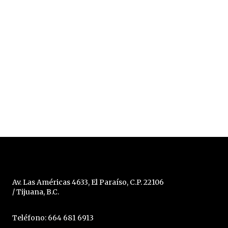
Av. Las Américas 4633, El Paraíso, C.P. 22106
/ Tijuana, B.C.
Teléfono: 664 681 6913