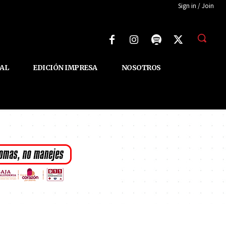
Sign in / Join
AL
EDICIÓN IMPRESA
NOSOTROS