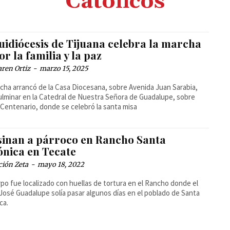
Catolicos
uidiócesis de Tijuana celebra la marcha
or la familia y la paz
ren Ortiz
-
marzo 15, 2025
cha arrancó de la Casa Diocesana, sobre Avenida Juan Sarabia,
ulminar en la Catedral de Nuestra Señora de Guadalupe, sobre
Centenario, donde se celebró la santa misa
sinan a párroco en Rancho Santa
ónica en Tecate
ción Zeta
-
mayo 18, 2022
rpo fue localizado con huellas de tortura en el Rancho donde el
José Guadalupe solía pasar algunos días en el poblado de Santa
ca.