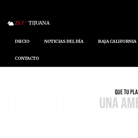
23.7
TIJUANA
C
INICIO
NOTICIAS DEL DÍA
BAJA CALIFORNIA
CONTACTO