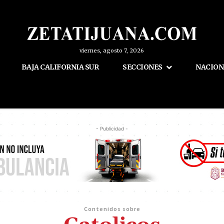
viernes, agosto 7, 2026
BAJA CALIFORNIA SUR
SECCIONES
NACION
- Publicidad -
Contenidos sobre