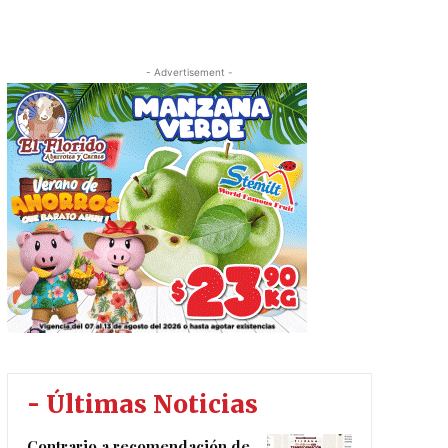
- Advertisement -
- Últimas Noticias
Contrario a recomendación de