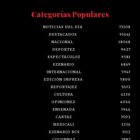
Categorías Populares
NOTICIAS DEL DÍA
73108
DESTACADOS
55641
NACIONAL
18068
DEPORTEZ
9627
ESPECTÁCULOZ
9581
EZENARIO
6849
INTERNACIONAL
5943
EDICIÓN IMPRESA
5800
REPORTAJEZ
5102
CULTURA
4230
OPINIONEZ
4066
ENSENADA
3944
CARTAZ
3502
MEXICALI
3234
EZENARIO BCS
3112
COLUMNAZ
2887