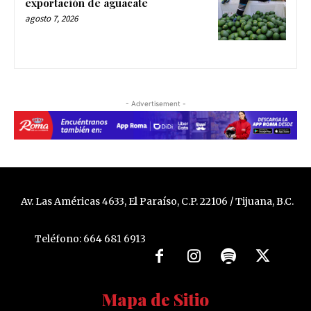
exportación de aguacate
agosto 7, 2026
- Advertisement -
Av. Las Américas 4633, El Paraíso, C.P. 22106 / Tijuana, B.C.
Teléfono: 664 681 6913
Mapa de Sitio