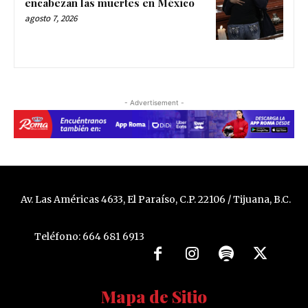
encabezan las muertes en México
agosto 7, 2026
- Advertisement -
Av. Las Américas 4633, El Paraíso, C.P. 22106 / Tijuana, B.C.
Teléfono: 664 681 6913
Mapa de Sitio