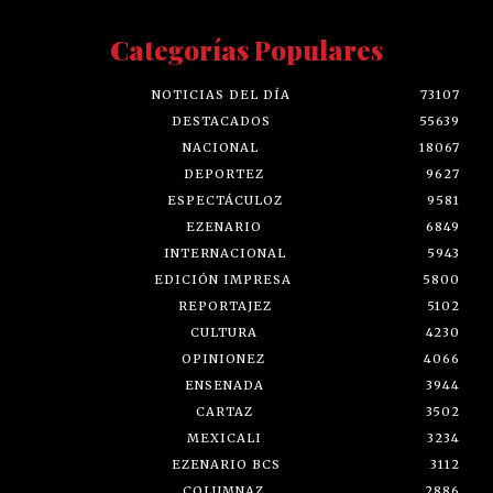
Categorías Populares
NOTICIAS DEL DÍA
73107
DESTACADOS
55639
NACIONAL
18067
DEPORTEZ
9627
ESPECTÁCULOZ
9581
EZENARIO
6849
INTERNACIONAL
5943
EDICIÓN IMPRESA
5800
REPORTAJEZ
5102
CULTURA
4230
OPINIONEZ
4066
ENSENADA
3944
CARTAZ
3502
MEXICALI
3234
EZENARIO BCS
3112
COLUMNAZ
2886