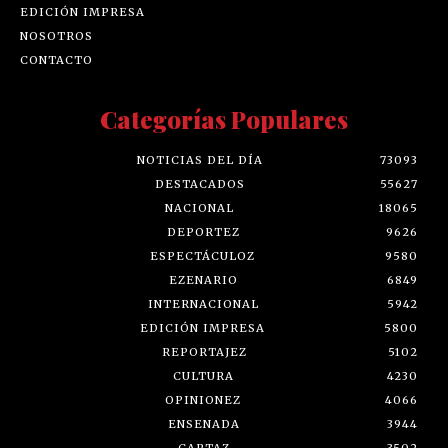
EDICIÓN IMPRESA
NOSOTROS
CONTACTO
Categorías Populares
NOTICIAS DEL DÍA
73093
DESTACADOS
55627
NACIONAL
18065
DEPORTEZ
9626
ESPECTÁCULOZ
9580
EZENARIO
6849
INTERNACIONAL
5942
EDICIÓN IMPRESA
5800
REPORTAJEZ
5102
CULTURA
4230
OPINIONEZ
4066
ENSENADA
3944
CARTAZ
3502