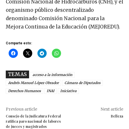
Comisión Nacional de Hidrocarburos (CNH), y el
organismo público descentralizado
denominado Comisión Nacional para la
Mejora Continua de la Educación (MEJOREDU).
Comparte esto:
TEMAS
acceso a la información
Andrés Manuel López Obrador
Cámara de Diputados
Derechos Humanos
INAI
Iniciativa
Previous article
Next article
Consejo de la Judicatura Federal
Belleza
ratifica paro nacional de labores
de jueces y magistrados