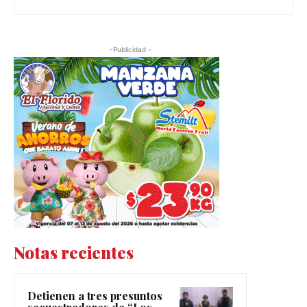
-Publicidad -
Notas recientes
Detienen a tres presuntos