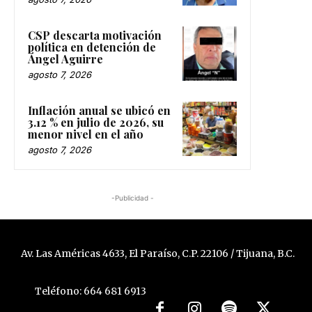
CSP descarta motivación
política en detención de
Ángel Aguirre
agosto 7, 2026
Inflación anual se ubicó en
3.12 % en julio de 2026, su
menor nivel en el año
agosto 7, 2026
-Publicidad -
Av. Las Américas 4633, El Paraíso, C.P. 22106 / Tijuana, B.C.
Teléfono: 664 681 6913