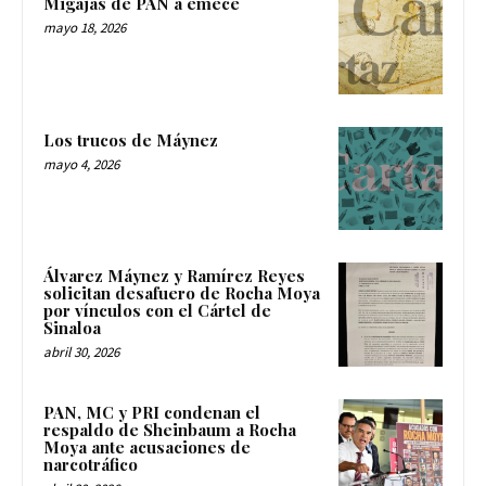
Migajas de PAN a emecé
mayo 18, 2026
Los trucos de Máynez
mayo 4, 2026
Álvarez Máynez y Ramírez Reyes
solicitan desafuero de Rocha Moya
por vínculos con el Cártel de
Sinaloa
abril 30, 2026
PAN, MC y PRI condenan el
respaldo de Sheinbaum a Rocha
Moya ante acusaciones de
narcotráfico