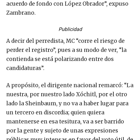
acuerdo de fondo con López Obrador”, expuso
Zambrano.
Publicidad
A decir del perredista, MC “corre el riesgo de
perder el registro”, pues a su modo de ver, “la
contienda se está polarizando entre dos
candidaturas”.
A propósito, el dirigente nacional remarcó: “La
nuestra, por nuestro lado Xóchitl, por el otro
lado la Sheinbaum, y no va a haber lugar para
un tercero en discordia; quien quiera
mantenerse en esa tesitura, va a ser barrido
por la gente y sujeto de unas expresiones
públicas muy intensas en favor del voto útil, de