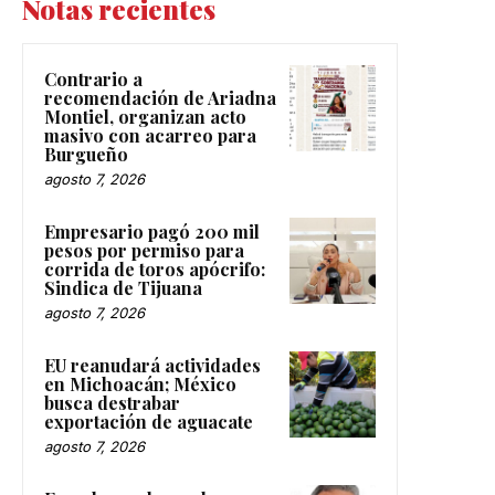
Notas recientes
Contrario a
recomendación de Ariadna
Montiel, organizan acto
masivo con acarreo para
Burgueño
agosto 7, 2026
Empresario pagó 200 mil
pesos por permiso para
corrida de toros apócrifo:
Sindica de Tijuana
agosto 7, 2026
EU reanudará actividades
en Michoacán; México
busca destrabar
exportación de aguacate
agosto 7, 2026