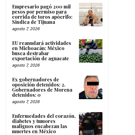
Empresario pagó 200 mil
pesos por permiso para
corrida de toros apócrifo:
Sindica de Tijuana
agosto 7, 2026
EU reanudará actividades
en Michoacán; México
busca destrabar
exportación de aguacate
agosto 7, 2026
Ex gobernadores de
oposición detenidos: 2.
Gobernadores de Morena
detenidos: 0
agosto 7, 2026
Enfermedades del corazón,
diabetes y tumores
malignos encabezan las
muertes en México