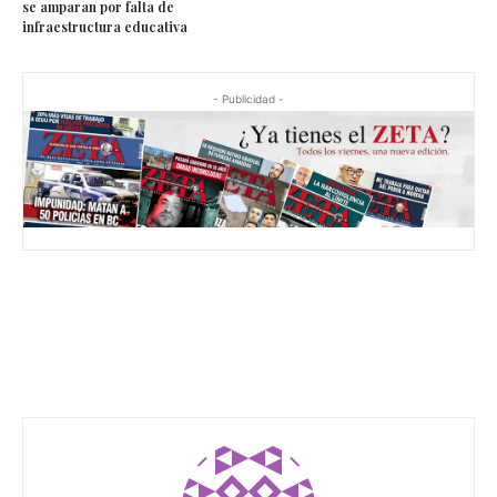
se amparan por falta de
infraestructura educativa
- Publicidad -