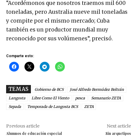
“Acordémonos que nosotros traemos mil 600
toneladas, pero Australia nueve mil toneladas
y compite por el mismo mercado; Cuba
también es un productor mundial muy
reconocido por sus volúmenes”, precisó.
Comparte esto:
TEMAS
Gobierno de BCS
José Alfredo Bermúdez Beltrán
Langosta
Libre Como El Viento
pesca
Semanario ZETA
Sepada
Temporada de Langosta BCS
ZETA
Previous article
Next article
Alumnos de educación especial
Sin arquetipos