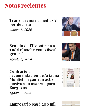
Notas recientes
Transparencia a medias y
por decreto
agosto 8, 2026
Senado de EU confirma a
Todd Blanche como fiscal
general
agosto 8, 2026
Contrario a
recomendación de Ariadna
Montiel, organizan acto
masivo con acarreo para
Burgueño
agosto 7, 2026
Empresario pagó 200 mil