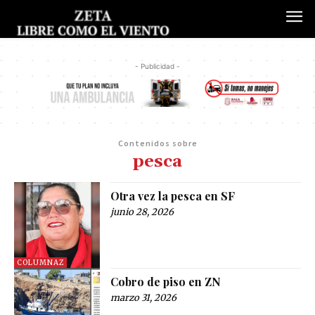
- Publicidad -
Contenidos sobre
pesca
Otra vez la pesca en SF
junio 28, 2026
COLUMNAZ
Cobro de piso en ZN
marzo 31, 2026