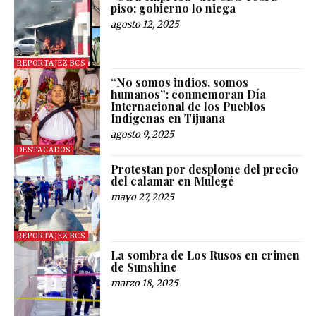
piso; gobierno lo niega
agosto 12, 2025
REPORTAJEZ BCS
“No somos indios, somos
humanos”: conmemoran Día
Internacional de los Pueblos
Indígenas en Tijuana
agosto 9, 2025
DESTACADOS
Protestan por desplome del precio
del calamar en Mulegé
mayo 27, 2025
REPORTAJEZ BCS
La sombra de Los Rusos en crimen
de Sunshine
marzo 18, 2025