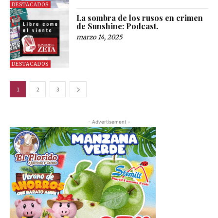
DESTACADOS
La sombra de los rusos en crimen
de Sunshine: Podcast.
marzo 14, 2025
DESTACADOS
1
2
3
- Advertisement -