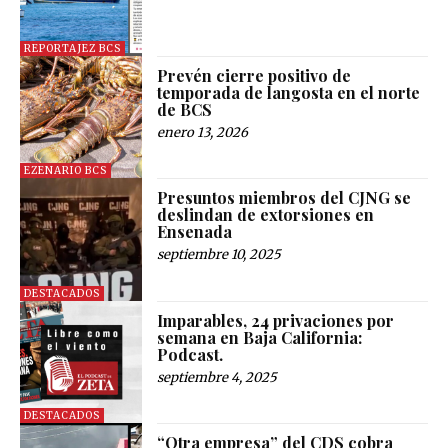
REPORTAJEZ BCS
Prevén cierre positivo de
temporada de langosta en el norte
de BCS
enero 13, 2026
EZENARIO BCS
Presuntos miembros del CJNG se
deslindan de extorsiones en
Ensenada
septiembre 10, 2025
DESTACADOS
Imparables, 24 privaciones por
semana en Baja California:
Podcast.
septiembre 4, 2025
DESTACADOS
“Otra empresa” del CDS cobra