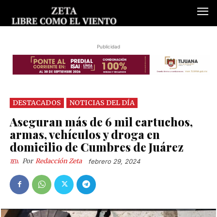
Publicidad
DESTACADOS
NOTICIAS DEL DÍA
Aseguran más de 6 mil cartuchos,
armas, vehículos y droga en
domicilio de Cumbres de Juárez
Por
Redacción Zeta
febrero 29, 2024