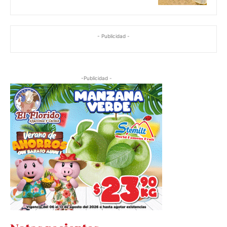
- Publicidad -
-Publicidad -