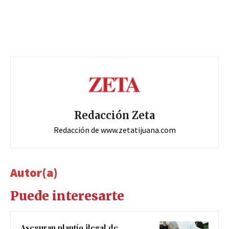
Redacción Zeta
Redacción de www.zetatijuana.com
Autor(a)
Puede interesarte
Aseguran plantío ilegal de