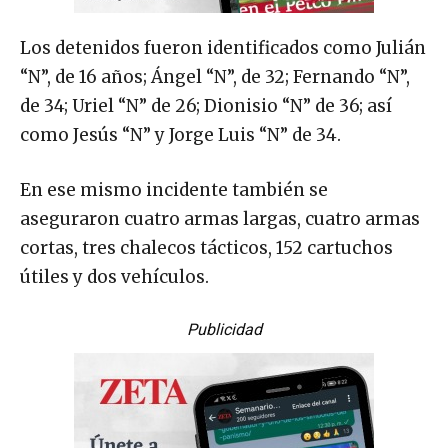
Los detenidos fueron identificados como Julián
“N”, de 16 años; Ángel “N”, de 32; Fernando “N”,
de 34; Uriel “N” de 26; Dionisio “N” de 36; así
como Jesús “N” y Jorge Luis “N” de 34.
En ese mismo incidente también se
aseguraron cuatro armas largas, cuatro armas
cortas, tres chalecos tácticos, 152 cartuchos
útiles y dos vehículos.
Publicidad