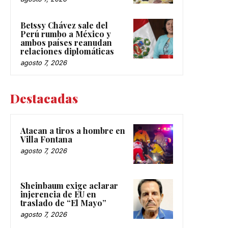
Betssy Chávez sale del
Perú rumbo a México y
ambos países reanudan
relaciones diplomáticas
agosto 7, 2026
Destacadas
Atacan a tiros a hombre en
Villa Fontana
agosto 7, 2026
Sheinbaum exige aclarar
injerencia de EU en
traslado de “El Mayo”
agosto 7, 2026