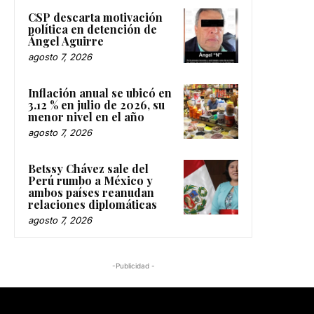
CSP descarta motivación
política en detención de
Ángel Aguirre
agosto 7, 2026
Inflación anual se ubicó en
3.12 % en julio de 2026, su
menor nivel en el año
agosto 7, 2026
Betssy Chávez sale del
Perú rumbo a México y
ambos países reanudan
relaciones diplomáticas
agosto 7, 2026
-Publicidad -