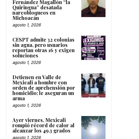
Fernández Magallón “la
Quiringua” desatada
narcobloqueos en
Michoacán
agosto 1, 2026
CESPT admite 32 colonias
sin agua, pero usuarios
reportan otras 16 y exigen
soluciones
agosto 1, 2026
Detienen en Valle de
Mexicali a hombre con
orden de aprehensión por
homicidio; le aseguran un
arma
agosto 1, 2026
Ayer viernes, Mexicali
rompió récord de calor al
alcanzar los 49.3 grados
agosto 1, 2026