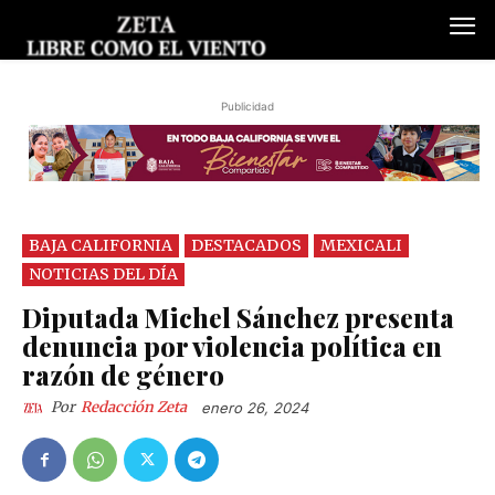
Publicidad
BAJA CALIFORNIA
DESTACADOS
MEXICALI
NOTICIAS DEL DÍA
Diputada Michel Sánchez presenta
denuncia por violencia política en
razón de género
Por
Redacción Zeta
enero 26, 2024