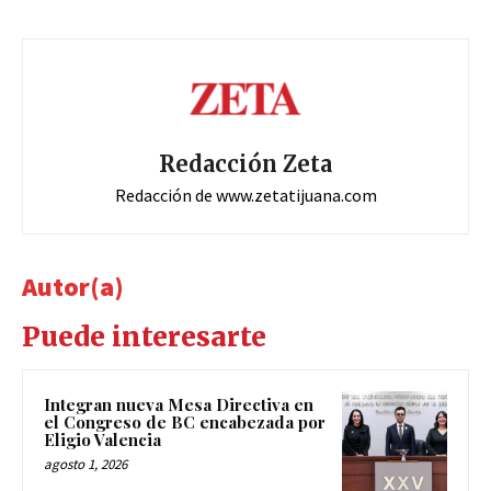
Redacción Zeta
Redacción de www.zetatijuana.com
Autor(a)
Puede interesarte
Integran nueva Mesa Directiva en
el Congreso de BC encabezada por
Eligio Valencia
agosto 1, 2026