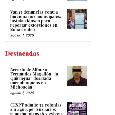
Van 13 denuncias contra
funcionarios municipales;
instalan kiosco para
reportar extorsiones en
Zona Centro
agosto 1, 2026
Destacadas
Arresto de Alfonso
Fernández Magallón “la
Quiringua” desatada
narcobloqueos en
Michoacán
agosto 1, 2026
CESPT admite 32 colonias
sin agua, pero usuarios
reportan otras 16 y exigen