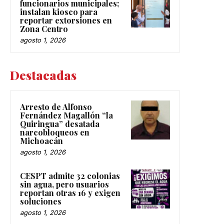
funcionarios municipales;
instalan kiosco para
reportar extorsiones en
Zona Centro
agosto 1, 2026
Destacadas
Arresto de Alfonso
Fernández Magallón “la
Quiringua” desatada
narcobloqueos en
Michoacán
agosto 1, 2026
CESPT admite 32 colonias
sin agua, pero usuarios
reportan otras 16 y exigen
soluciones
agosto 1, 2026