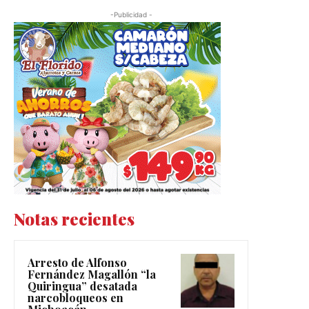
-Publicidad -
Notas recientes
Arresto de Alfonso
Fernández Magallón “la
Quiringua” desatada
narcobloqueos en