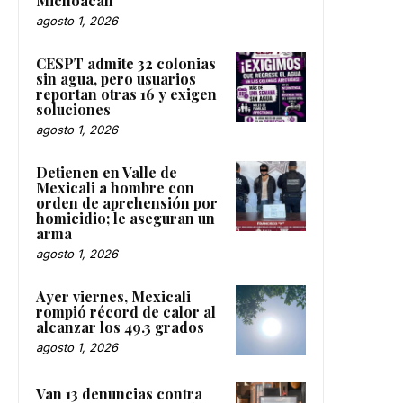
Michoacán
agosto 1, 2026
CESPT admite 32 colonias
sin agua, pero usuarios
reportan otras 16 y exigen
soluciones
agosto 1, 2026
Detienen en Valle de
Mexicali a hombre con
orden de aprehensión por
homicidio; le aseguran un
arma
agosto 1, 2026
Ayer viernes, Mexicali
rompió récord de calor al
alcanzar los 49.3 grados
agosto 1, 2026
Van 13 denuncias contra