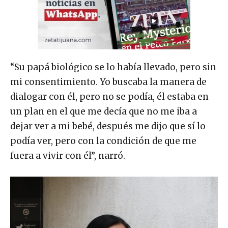
“Su papá biológico se lo había llevado, pero sin
mi consentimiento. Yo buscaba la manera de
dialogar con él, pero no se podía, él estaba en
un plan en el que me decía que no me iba a
dejar ver a mi bebé, después me dijo que sí lo
podía ver, pero con la condición de que me
fuera a vivir con él”, narró.