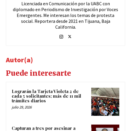
Licenciada en Comunicación por la UABC con
diplomado en Periodismo de Investigación por Voces
Emergentes. Me interesan los temas de protesta
social. Reportera desde 2021 en Tijuana, Baja
California.
Autor(a)
Puede interesarte
Lograrán la Tarjeta Violeta 2 de
cada 5 solicitantes; más de 11 mil
trámites diarios
julio 29, 2026
Capturan a tres por asesinar a