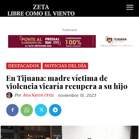
Publicidad
DESTACADOS
NOTICIAS DEL DÍA
En Tijuana: madre víctima de
violencia vicaría recupera a su hijo
Por
Ana Karen Ortiz
noviembre 15, 2023