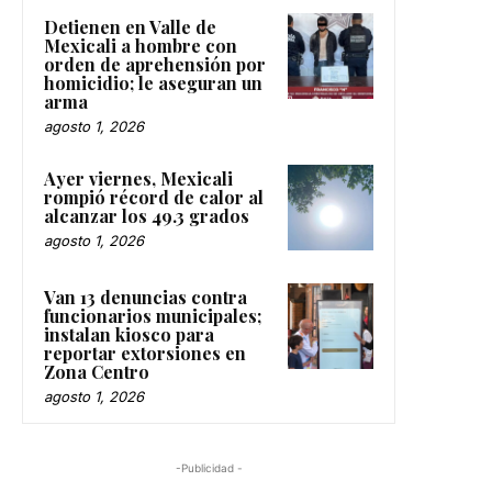
Detienen en Valle de
Mexicali a hombre con
orden de aprehensión por
homicidio; le aseguran un
arma
agosto 1, 2026
Ayer viernes, Mexicali
rompió récord de calor al
alcanzar los 49.3 grados
agosto 1, 2026
Van 13 denuncias contra
funcionarios municipales;
instalan kiosco para
reportar extorsiones en
Zona Centro
agosto 1, 2026
-Publicidad -