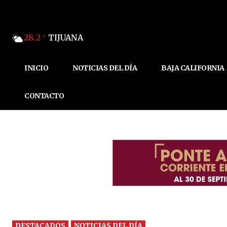
28.2
TIJUANA
C
INICIO
NOTICIAS DEL DÍA
BAJA CALIFORNIA
CONTACTO
DESTACADOS
NOTICIAS DEL DÍA