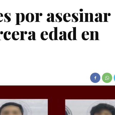
s por asesinar
rcera edad en