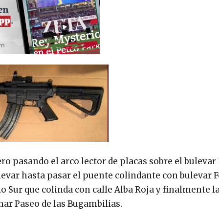
ro pasando el arco lector de placas sobre el bulevar
ulevar hasta pasar el puente colindante con bulevar 
o Sur que colinda con calle Alba Roja y finalmente l
mar Paseo de las Bugambilias.