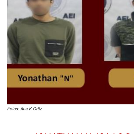
Fotos: Ana K.Ortiz