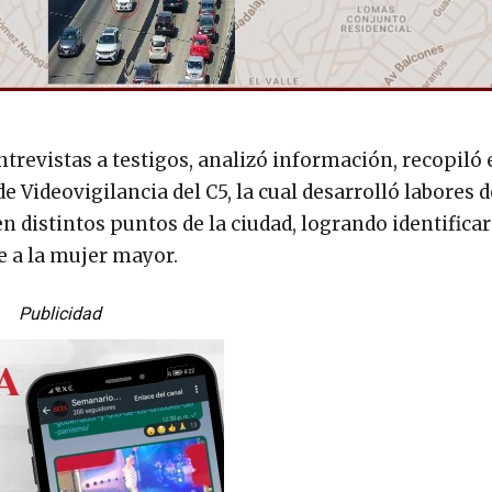
entrevistas a testigos, analizó información, recopiló
de Videovigilancia del C5, la cual desarrolló labores d
n distintos puntos de la ciudad, logrando identifica
 a la mujer mayor.
Publicidad