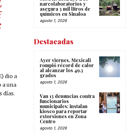
,
narcolaboratorios y
asegura 3 mil litros de
E
químicos en Sinaloa
agosto 1, 2026
S
Destacadas
Ayer viernes, Mexicali
rompió récord de calor
al alcanzar los 49.3
grados
) dio a
agosto 1, 2026
o a una
 días.
Van 13 denuncias contra
funcionarios
municipales; instalan
kiosco para reportar
extorsiones en Zona
Centro
agosto 1, 2026