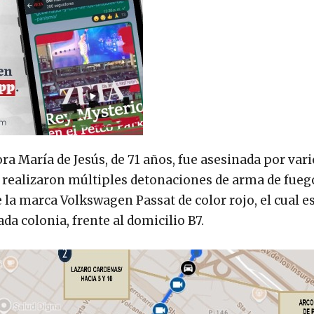
ra María de Jesús, de 71 años, fue asesinada por vari
le realizaron múltiples detonaciones de arma de fueg
 la marca Volkswagen Passat de color rojo, el cual e
da colonia, frente al domicilio B7.