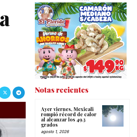
 a
Notas recientes
Ayer viernes, Mexicali
rompió récord de calor
al alcanzar los 49.3
grados
agosto 1, 2026