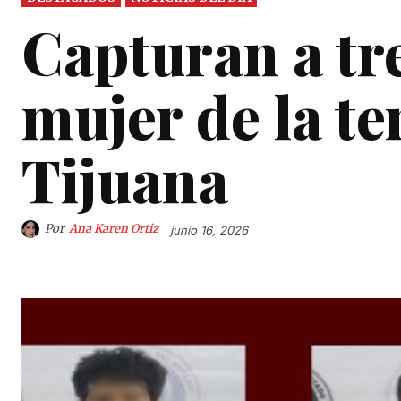
Capturan a tre
mujer de la te
Tijuana
Por
Ana Karen Ortiz
junio 16, 2026