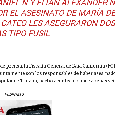
NIEL N Y ELIAN ALEXANDER N
R EL ASESINATO DE MARÍA D
N CATEO LES ASEGURARON DO
S TIPO FUSIL
e prensa, la Fiscalía General de Baja California (FGE
suntamente son los responsables de haber asesinad
opular de Tijuana, hecho acontecido hace apenas seis
Publicidad