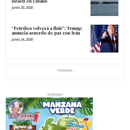
israelí en Líbano
junio 20, 2026
“Petróleo volverá a fluir”: Trump;
anuncia acuerdo de paz con Irán
junio 14, 2026
- Publicidad -
-Publicidad -