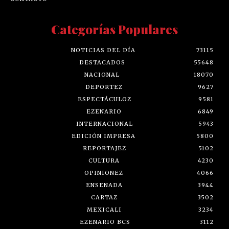
Categorías Populares
NOTICIAS DEL DÍA
73115
DESTACADOS
55648
NACIONAL
18070
DEPORTEZ
9627
ESPECTÁCULOZ
9581
EZENARIO
6849
INTERNACIONAL
5943
EDICIÓN IMPRESA
5800
REPORTAJEZ
5102
CULTURA
4230
OPINIONEZ
4066
ENSENADA
3944
CARTAZ
3502
MEXICALI
3234
EZENARIO BCS
3112