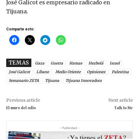
José Galicot es empresario radicado en
Tijuana.
Comparte esto:
TEMAS
Gaza
Guerra
Hamas
Hezbolá
Israel
José Galicot
Líbano
Medio Oriente
Opinionez
Palestina
Semanario ZETA
Tijuana
Tijuana Innovadora
Previous article
Next article
El muro del odio
Talk to Me
- Publicidad -