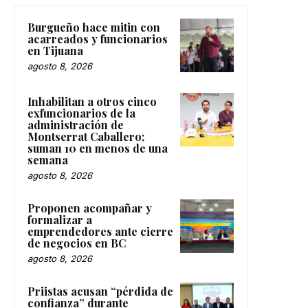
Burgueño hace mitin con
acarreados y funcionarios
en Tijuana
agosto 8, 2026
Inhabilitan a otros cinco
exfuncionarios de la
administración de
Montserrat Caballero;
suman 10 en menos de una
semana
agosto 8, 2026
Proponen acompañar y
formalizar a
emprendedores ante cierre
de negocios en BC
agosto 8, 2026
Priistas acusan “pérdida de
confianza” durante