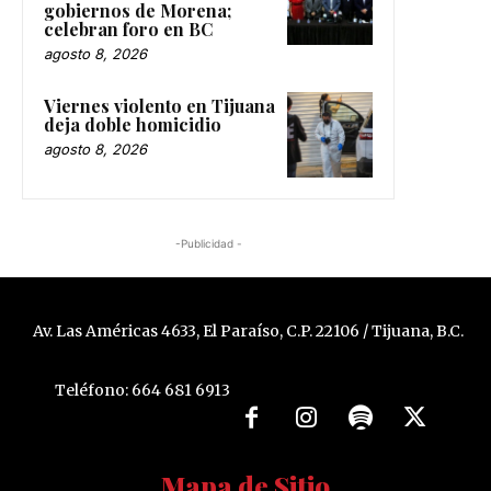
gobiernos de Morena;
celebran foro en BC
agosto 8, 2026
Viernes violento en Tijuana
deja doble homicidio
agosto 8, 2026
-Publicidad -
Av. Las Américas 4633, El Paraíso, C.P. 22106 / Tijuana, B.C.
Teléfono: 664 681 6913
Mapa de Sitio