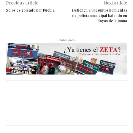
Previous article
Next article
Xolos es goleado por Puebla
Detienen a presuntos homicidas
de policía municipal baleado en
Playas de Tijuana
- Publicidad -