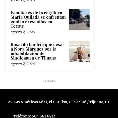
agosto 7, 2026
Familiares de la regidora
María Quijada se enfrentan
contra exescoltas en
Tecate
agosto 7, 2026
Rosarito tendría que cesar
a Nora Márquez por la
inhabilitación de
Sindicatura de Tijuana
agosto 7, 2026
-Publicidad -
Av. Las Américas 4633, El Paraíso, C.P. 22106 / Tijuana, B.C.
Teléfono: 664 681 6913