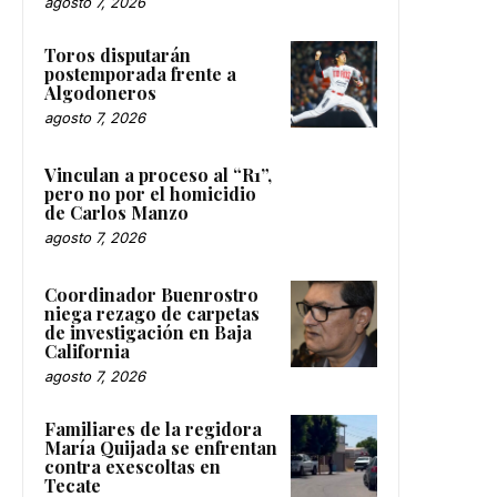
agosto 7, 2026
Toros disputarán
postemporada frente a
Algodoneros
agosto 7, 2026
Vinculan a proceso al “R1”,
pero no por el homicidio
de Carlos Manzo
agosto 7, 2026
Coordinador Buenrostro
niega rezago de carpetas
de investigación en Baja
California
agosto 7, 2026
Familiares de la regidora
María Quijada se enfrentan
contra exescoltas en
Tecate