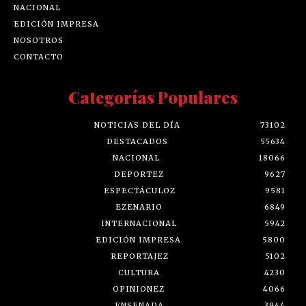
NACIONAL
EDICIÓN IMPRESA
NOSOTROS
CONTACTO
Categorías Populares
NOTICIAS DEL DÍA
73102
DESTACADOS
55634
NACIONAL
18066
DEPORTEZ
9627
ESPECTÁCULOZ
9581
EZENARIO
6849
INTERNACIONAL
5942
EDICIÓN IMPRESA
5800
REPORTAJEZ
5102
CULTURA
4230
OPINIONEZ
4066
ENSENADA
3944