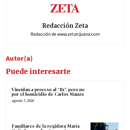
Redacción Zeta
Redacción de www.zetatijuana.com
Autor(a)
Puede interesarte
Vinculan a proceso al “R1”, pero no
por el homicidio de Carlos Manzo
agosto 7, 2026
Familiares de la regidora María