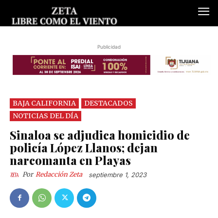
Publicidad
BAJA CALIFORNIA
DESTACADOS
NOTICIAS DEL DÍA
Sinaloa se adjudica homicidio de
policía López Llanos; dejan
narcomanta en Playas
Por
Redacción Zeta
septiembre 1, 2023