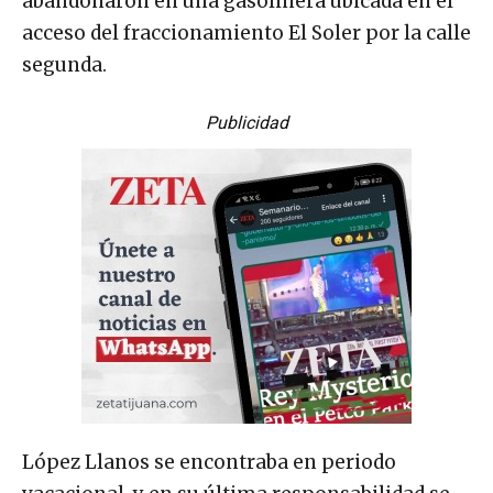
abandonaron en una gasolinera ubicada en el
acceso del fraccionamiento El Soler por la calle
segunda.
Publicidad
López Llanos se encontraba en periodo