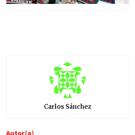
Carlos Sánchez
Autor(a)