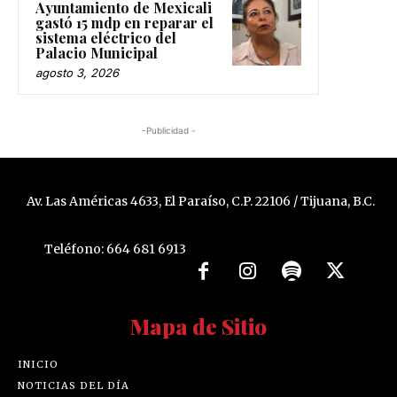
Ayuntamiento de Mexicali
gastó 15 mdp en reparar el
sistema eléctrico del
Palacio Municipal
agosto 3, 2026
-Publicidad -
Av. Las Américas 4633, El Paraíso, C.P. 22106 / Tijuana, B.C.
Teléfono: 664 681 6913
Mapa de Sitio
INICIO
NOTICIAS DEL DÍA