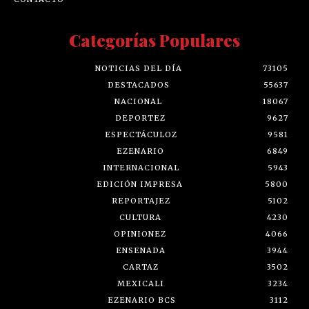
Categorías Populares
NOTICIAS DEL DÍA
73105
DESTACADOS
55637
NACIONAL
18067
DEPORTEZ
9627
ESPECTÁCULOZ
9581
EZENARIO
6849
INTERNACIONAL
5943
EDICIÓN IMPRESA
5800
REPORTAJEZ
5102
CULTURA
4230
OPINIONEZ
4066
ENSENADA
3944
CARTAZ
3502
MEXICALI
3234
EZENARIO BCS
3112