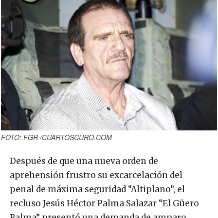
FOTO: FGR /CUARTOSCURO.COM
Después de que una nueva orden de
aprehensión frustro su excarcelación del
penal de máxima seguridad “Altiplano”, el
recluso Jesús Héctor Palma Salazar “El Güero
Palma” presentó una demanda de amparo