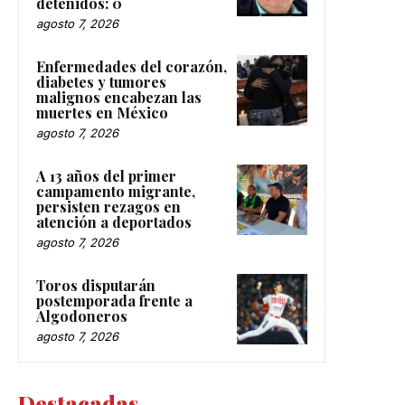
detenidos: 0
agosto 7, 2026
Enfermedades del corazón,
diabetes y tumores
malignos encabezan las
muertes en México
agosto 7, 2026
A 13 años del primer
campamento migrante,
persisten rezagos en
atención a deportados
agosto 7, 2026
Toros disputarán
postemporada frente a
Algodoneros
agosto 7, 2026
Destacadas