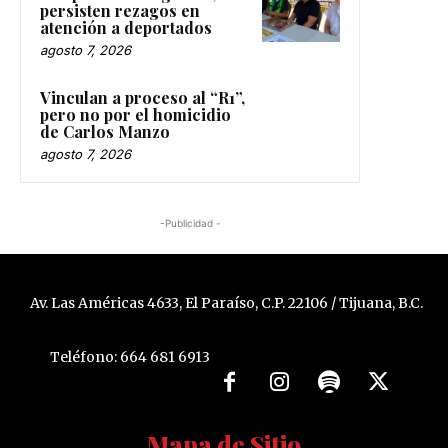
persisten rezagos en
atención a deportados
agosto 7, 2026
Vinculan a proceso al “R1”,
pero no por el homicidio
de Carlos Manzo
agosto 7, 2026
-Publicidad -
Av. Las Américas 4633, El Paraíso, C.P. 22106 / Tijuana, B.C.
Teléfono: 664 681 6913
Mapa de Sitio