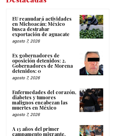
EU reanudará actividades
en Michoacán; México
busca destrabar
exportación de aguacate
agosto 7, 2026
Ex gobernadores de
oposición detenidos: 2.
Gobernadores de Morena
detenidos: 0
agosto 7, 2026
Enfermedades del corazón,
diabetes y tumores
malignos encabezan las
muertes en México
agosto 7, 2026
A 13 años del primer
campamento migrante,