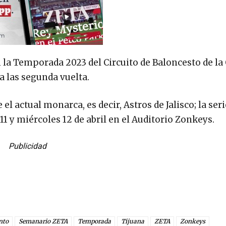
 la Temporada 2023 del Circuito de Baloncesto de la 
a las segunda vuelta.
l actual monarca, es decir, Astros de Jalisco; la seri
 11 y miércoles 12 de abril en el Auditorio Zonkeys.
Publicidad
nto
Semanario ZETA
Temporada
Tijuana
ZETA
Zonkeys