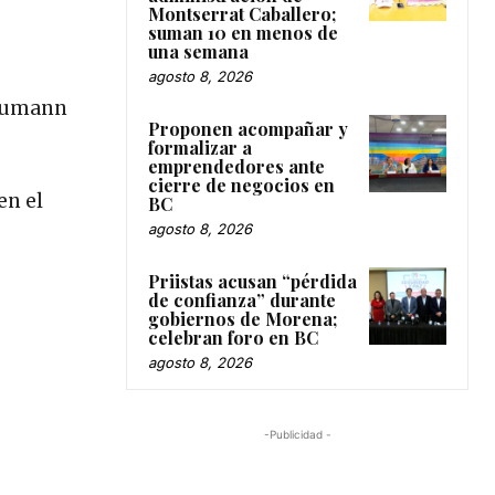
Montserrat Caballero;
suman 10 en menos de
una semana
agosto 8, 2026
Boumann
Proponen acompañar y
formalizar a
emprendedores ante
cierre de negocios en
en el
BC
agosto 8, 2026
Priistas acusan “pérdida
de confianza” durante
gobiernos de Morena;
celebran foro en BC
agosto 8, 2026
-Publicidad -