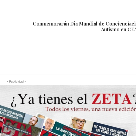
Conmemorarán Día Mundial de Concienciaci
Autismo en CE
- Publicidad -