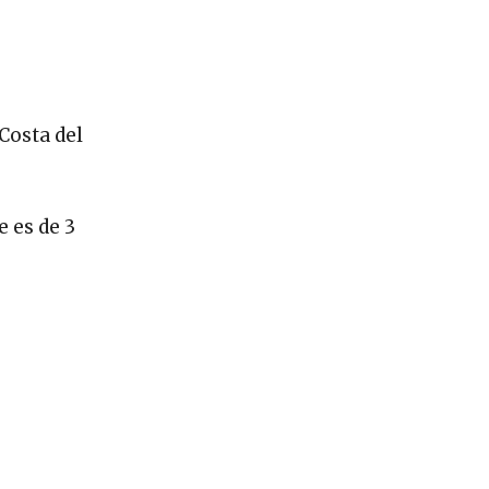
Costa del
e es de 3