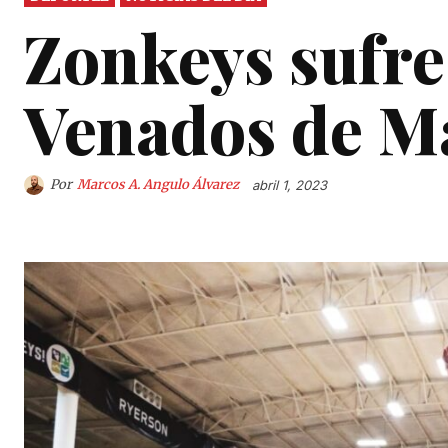
Zonkeys sufre
Venados de M
Por
Marcos A. Angulo Álvarez
abril 1, 2023