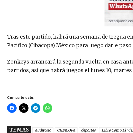
Tras este partido, habrá una semana de tregua en
Pacifico (Cibacopa) México para luego darle paso 
Zonkeys arrancará la segunda vuelta en casa ante e
partidos, así que habrá juegos el lunes 10, martes
Comparte esto:
TEMAS
Auditorio
CIBACOPA
deportes
Libre Como El Vie