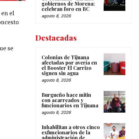
gobiernos de Morena;
celebran foro en BC
 en el
agosto 8, 2026
oncesto
Destacadas
ue se
Colonias de Tijuana
afectadas por avería en
el Booster El Carrizo
siguen sin agua
agosto 8, 2026
Burgueño hace mitin
con acarreados y
funcionarios en Tijuana
agosto 8, 2026
Inhabilitan a otros cinco
exfuncionarios de la
administración de