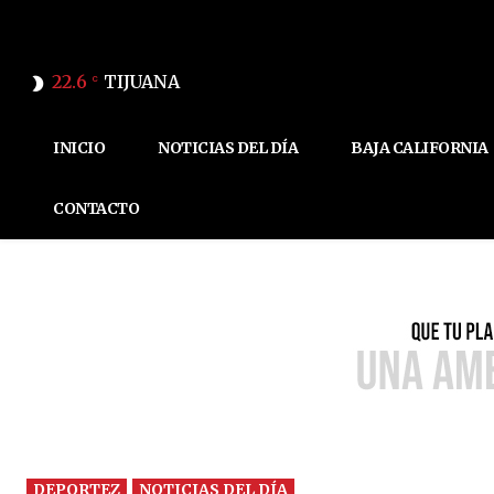
22.6
TIJUANA
C
INICIO
NOTICIAS DEL DÍA
BAJA CALIFORNIA
CONTACTO
DEPORTEZ
NOTICIAS DEL DÍA