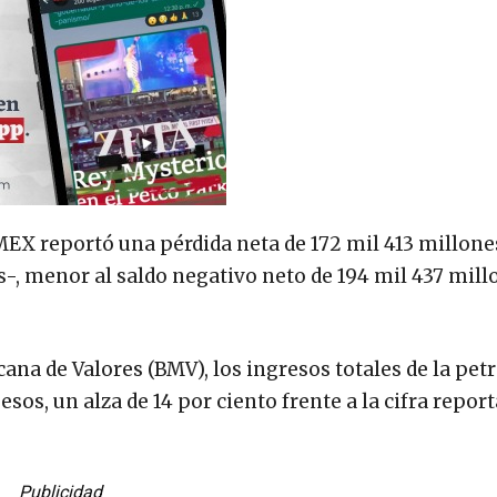
MEX reportó una pérdida neta de 172 mil 413 millone
s-, menor al saldo negativo neto de 194 mil 437 mill
na de Valores (BMV), los ingresos totales de la pet
sos, un alza de 14 por ciento frente a la cifra repor
Publicidad