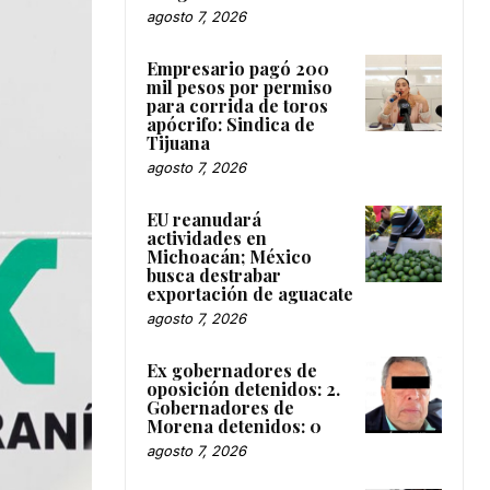
agosto 7, 2026
Empresario pagó 200
mil pesos por permiso
para corrida de toros
apócrifo: Sindica de
Tijuana
agosto 7, 2026
EU reanudará
actividades en
Michoacán; México
busca destrabar
exportación de aguacate
agosto 7, 2026
Ex gobernadores de
oposición detenidos: 2.
Gobernadores de
Morena detenidos: 0
agosto 7, 2026