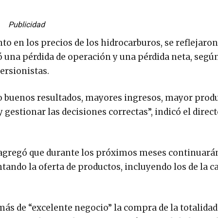
Publicidad
o en los precios de los hidrocarburos, se reflejaron
ó una pérdida de operación y una pérdida neta, según
ersionistas.
o buenos resultados, mayores ingresos, mayor prod
gestionar las decisiones correctas”, indicó el direct
a agregó que durante los próximos meses continuará
ando la oferta de productos, incluyendo los de la c
ás de “excelente negocio” la compra de la totalidad 