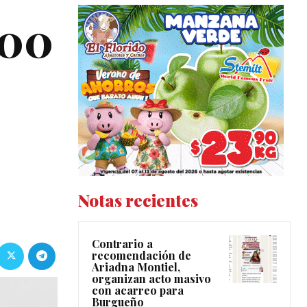
500
Notas recientes
Contrario a
recomendación de
Ariadna Montiel,
organizan acto masivo
con acarreo para
Burgueño