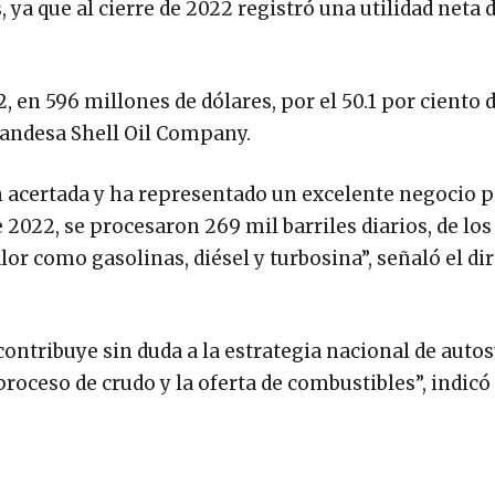
 ya que al cierre de 2022 registró una utilidad neta 
en 596 millones de dólares, por el 50.1 por ciento d
landesa Shell Oil Company.
n acertada y ha representado un excelente negocio 
2022, se procesaron 269 mil barriles diarios, de los 
lor como gasolinas, diésel y turbosina”, señaló el di
contribuye sin duda a la estrategia nacional de autos
proceso de crudo y la oferta de combustibles”, indi