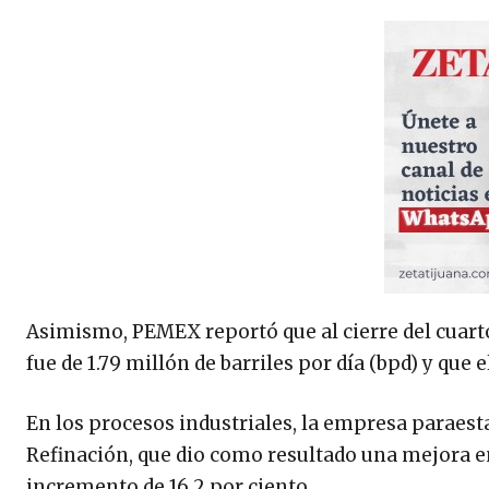
Asimismo, PEMEX reportó que al cierre del cuart
fue de 1.79 millón de barriles por día (bpd) y que
En los procesos industriales, la empresa paraesta
Refinación, que dio como resultado una mejora en 
incremento de 16.2 por ciento.