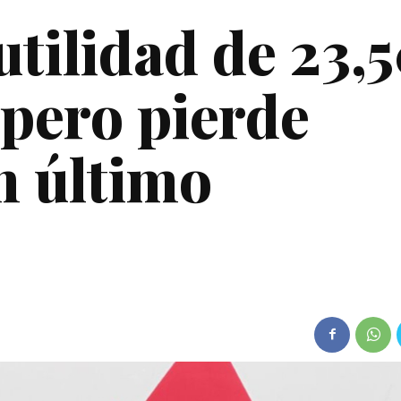
tilidad de 23,
pero pierde
n último