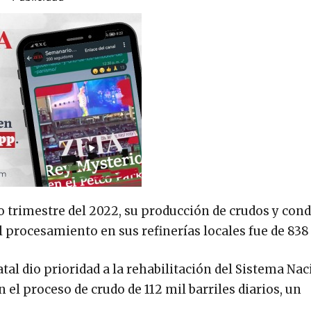
o trimestre del 2022, su producción de crudos y con
 el procesamiento en sus refinerías locales fue de 838
tal dio prioridad a la rehabilitación del Sistema Nac
el proceso de crudo de 112 mil barriles diarios, un