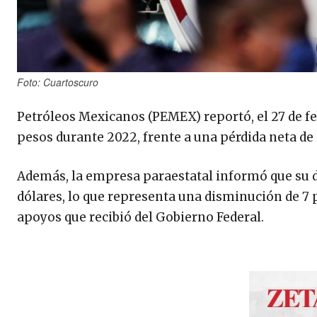
Foto: Cuartoscuro
Petróleos Mexicanos (PEMEX) reportó, el 27 de feb
pesos durante 2022, frente a una pérdida neta de 
Además, la empresa paraestatal informó que su d
dólares, lo que representa una disminución de 7 p
apoyos que recibió del Gobierno Federal.