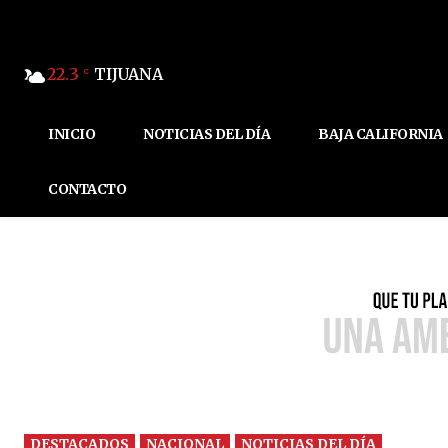
22.3
TIJUANA
C
INICIO
NOTICIAS DEL DÍA
BAJA CALIFORNIA
CONTACTO
DESTACADOS
NACIONAL
NOTICIAS DEL DÍA