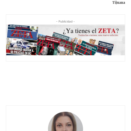
Tijuana
- Publicidad -