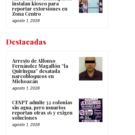
instalan kiosco para
reportar extorsiones en
Zona Centro
agosto 1, 2026
Destacadas
Arresto de Alfonso
Fernández Magallón “la
Quiringua” desatada
narcobloqueos en
Michoacán
agosto 1, 2026
CESPT admite 32 colonias
sin agua, pero usuarios
reportan otras 16 y exigen
soluciones
agosto 1, 2026