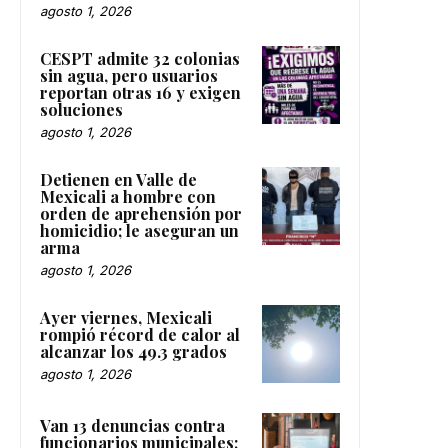
agosto 1, 2026
CESPT admite 32 colonias
sin agua, pero usuarios
reportan otras 16 y exigen
soluciones
agosto 1, 2026
Detienen en Valle de
Mexicali a hombre con
orden de aprehensión por
homicidio; le aseguran un
arma
agosto 1, 2026
Ayer viernes, Mexicali
rompió récord de calor al
alcanzar los 49.3 grados
agosto 1, 2026
Van 13 denuncias contra
funcionarios municipales;