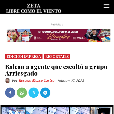
Publicidad
EDICIÓN IMPRESA
REPORTAJEZ
Balean a agente que escoltó a grupo
Arriesgado
Por
Rosario Mosso Castro
febrero 27, 2023