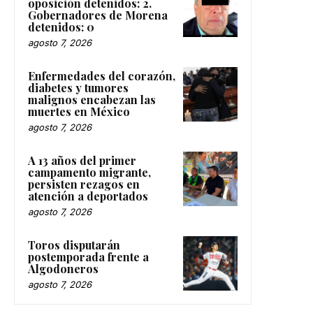
oposición detenidos: 2.
Gobernadores de Morena
detenidos: 0
agosto 7, 2026
Enfermedades del corazón,
diabetes y tumores
malignos encabezan las
muertes en México
agosto 7, 2026
A 13 años del primer
campamento migrante,
persisten rezagos en
atención a deportados
agosto 7, 2026
Toros disputarán
postemporada frente a
Algodoneros
agosto 7, 2026