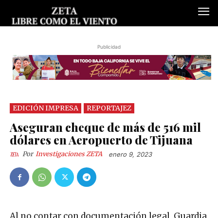
Publicidad
EDICIÓN IMPRESA
REPORTAJEZ
Aseguran cheque de más de 516 mil
dólares en Aeropuerto de Tijuana
Por
Investigaciones ZETA
enero 9, 2023
Al no contar con documentación legal, Guardia