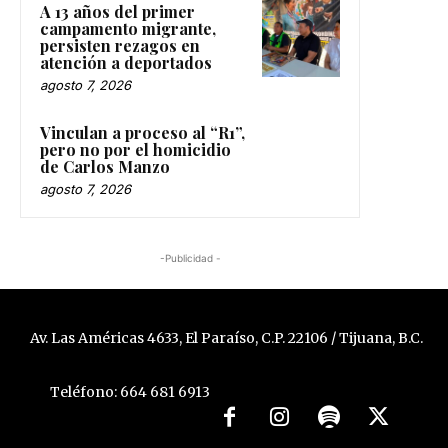
A 13 años del primer
campamento migrante,
persisten rezagos en
atención a deportados
agosto 7, 2026
Vinculan a proceso al “R1”,
pero no por el homicidio
de Carlos Manzo
agosto 7, 2026
-Publicidad -
Av. Las Américas 4633, El Paraíso, C.P. 22106 / Tijuana, B.C.
Teléfono: 664 681 6913