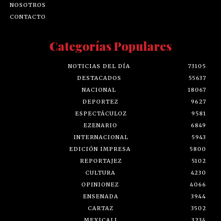
NOSOTROS
CONTACTO
Categorías Populares
NOTICIAS DEL DÍA
73105
DESTACADOS
55637
NACIONAL
18067
DEPORTEZ
9627
ESPECTÁCULOZ
9581
EZENARIO
6849
INTERNACIONAL
5943
EDICIÓN IMPRESA
5800
REPORTAJEZ
5102
CULTURA
4230
OPINIONEZ
4066
ENSENADA
3944
CARTAZ
3502
MEXICALI
3234