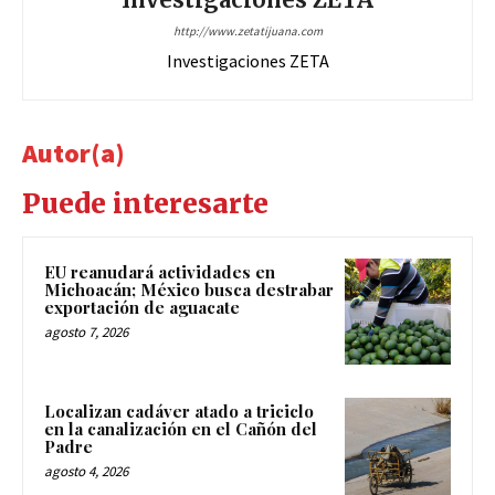
http://www.zetatijuana.com
Investigaciones ZETA
Autor(a)
Puede interesarte
EU reanudará actividades en
Michoacán; México busca destrabar
exportación de aguacate
agosto 7, 2026
Localizan cadáver atado a triciclo
en la canalización en el Cañón del
Padre
agosto 4, 2026