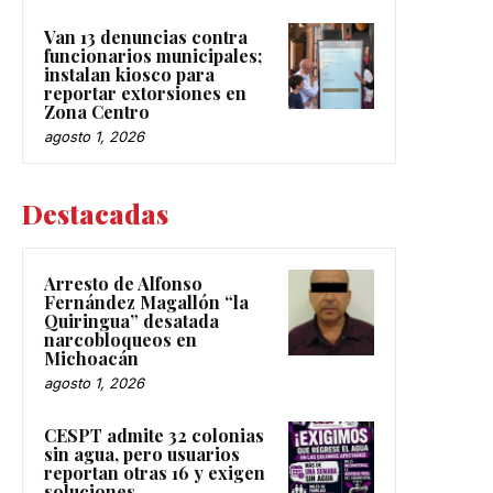
Van 13 denuncias contra
funcionarios municipales;
instalan kiosco para
reportar extorsiones en
Zona Centro
agosto 1, 2026
Destacadas
Arresto de Alfonso
Fernández Magallón “la
Quiringua” desatada
narcobloqueos en
Michoacán
agosto 1, 2026
CESPT admite 32 colonias
sin agua, pero usuarios
reportan otras 16 y exigen
soluciones