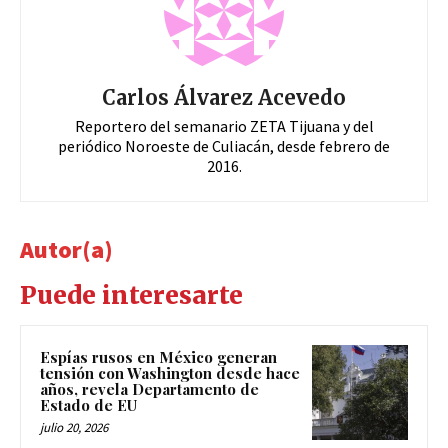
Carlos Álvarez Acevedo
Reportero del semanario ZETA Tijuana y del
periódico Noroeste de Culiacán, desde febrero de
2016.
Autor(a)
Puede interesarte
Espías rusos en México generan
tensión con Washington desde hace
años, revela Departamento de
Estado de EU
julio 20, 2026