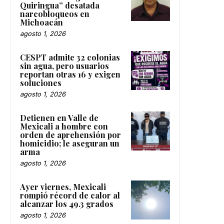
Quiringua” desatada
narcobloqueos en
Michoacán
agosto 1, 2026
CESPT admite 32 colonias
sin agua, pero usuarios
reportan otras 16 y exigen
soluciones
agosto 1, 2026
Detienen en Valle de
Mexicali a hombre con
orden de aprehensión por
homicidio; le aseguran un
arma
agosto 1, 2026
Ayer viernes, Mexicali
rompió récord de calor al
alcanzar los 49.3 grados
agosto 1, 2026