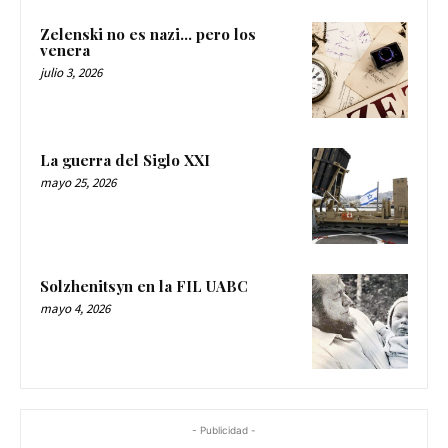
Zelenski no es nazi… pero los
venera
julio 3, 2026
La guerra del Siglo XXI
mayo 25, 2026
Solzhenitsyn en la FIL UABC
mayo 4, 2026
- Publicidad -