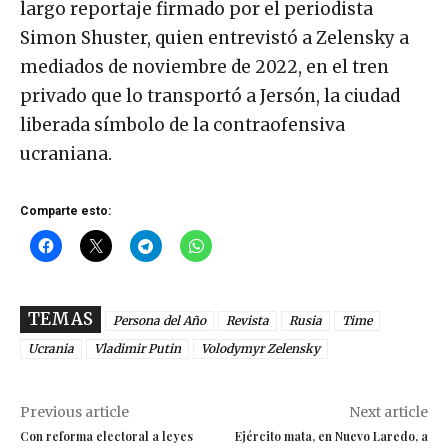
largo reportaje firmado por el periodista
Simon Shuster, quien entrevistó a Zelensky a
mediados de noviembre de 2022, en el tren
privado que lo transportó a Jersón, la ciudad
liberada símbolo de la contraofensiva
ucraniana.
Comparte esto:
TEMAS
Persona del Año
Revista
Rusia
Time
Ucrania
Vladimir Putin
Volodymyr Zelensky
Previous article
Next article
Con reforma electoral a leyes
Ejército mata, en Nuevo Laredo, a