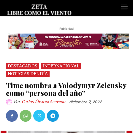
Publicidad
DESTACADOS
INTERNACIONAL
NOTICIAS DEL DÍA
Time nombra a Volodymyr Zelensky
como “persona del año”
Por
Carlos Álvarez Acevedo
diciembre 7, 2022