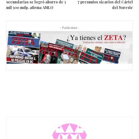
secundarias se logró ahorro de 3
7 presuntos sicarios del Cártel
mil 500 mdp, afirma AMLO
del Noreste
- Publicidad -