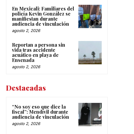
En Mexicali: Familiares del
policía Kevin González se
manifiestan durante
audiencia de vinculación
agosto 2, 2026
Reportan a persona sin
vida tras accidente
acuático en playa de
Ensenada
agosto 2, 2026
Destacadas
“No soy eso que dice la
fiscal”: Mendívil durante
audiencia de vinculación
agosto 2, 2026