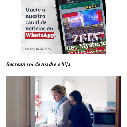
Recrean rol de madre e hija