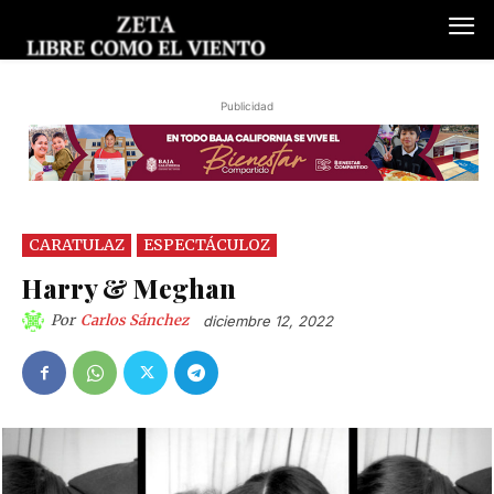
Publicidad
CARATULAZ
ESPECTÁCULOZ
Harry & Meghan
Por
Carlos Sánchez
diciembre 12, 2022