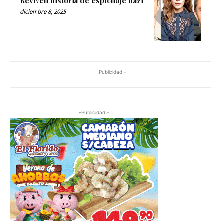
Reviven historia de espionaje nazi
diciembre 8, 2025
- Publicidad -
-Publicidad -