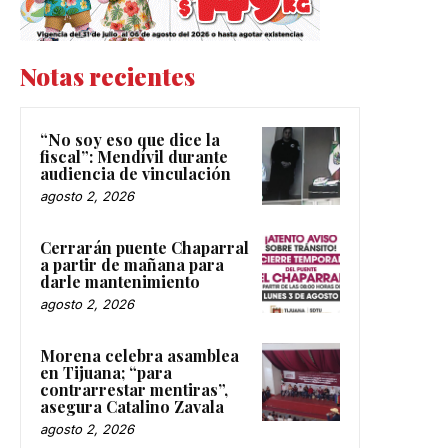
Notas recientes
“No soy eso que dice la
fiscal”: Mendívil durante
audiencia de vinculación
agosto 2, 2026
Cerrarán puente Chaparral
a partir de mañana para
darle mantenimiento
agosto 2, 2026
Morena celebra asamblea
en Tijuana; “para
contrarrestar mentiras”,
asegura Catalino Zavala
agosto 2, 2026