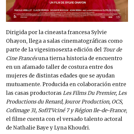
Dirigida por la cineasta francesa Sylvie
Ohayon, llega a salas cinematográficas como
parte de la vigesimosexta edición del
Tour de
Cine Francés
una tierna historia de encuentro
en un afamado taller de costura entre dos
mujeres de distintas edades que se ayudan
mutuamente. Producida en colaboración entre
las casas productoras
Les Films Du Premier, Les
Productions du Renard, Jouror Production, OCS,
Cofimage 31, SofiTVciné 7 y Région Ile-de-France
,
el filme cuenta con el versado talento actoral
de Nathalie Baye y Lyna Khoudri.