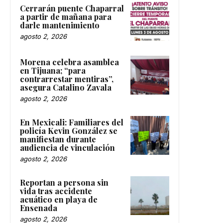
Cerrarán puente Chaparral
a partir de mañana para
darle mantenimiento
agosto 2, 2026
Morena celebra asamblea
en Tijuana; “para
contrarrestar mentiras”,
asegura Catalino Zavala
agosto 2, 2026
En Mexicali: Familiares del
policía Kevin González se
manifiestan durante
audiencia de vinculación
agosto 2, 2026
Reportan a persona sin
vida tras accidente
acuático en playa de
Ensenada
agosto 2, 2026