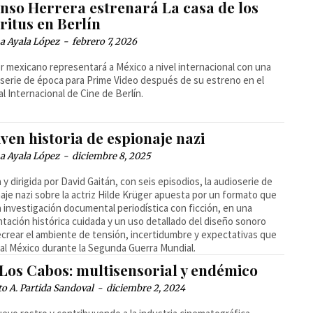
onso Herrera estrenará La casa de los
ritus en Berlín
a Ayala López
-
febrero 7, 2026
or mexicano representará a México a nivel internacional con una
serie de época para Prime Video después de su estreno en el
al Internacional de Cine de Berlín.
ven historia de espionaje nazi
a Ayala López
-
diciembre 8, 2025
a y dirigida por David Gaitán, con seis episodios, la audioserie de
aje nazi sobre la actriz Hilde Krüger apuesta por un formato que
 investigación documental periodística con ficción, en una
tación histórica cuidada y un uso detallado del diseño sonoro
ecrear el ambiente de tensión, incertidumbre y expectativas que
al México durante la Segunda Guerra Mundial.
 Los Cabos: multisensorial y endémico
o A. Partida Sandoval
-
diciembre 2, 2024