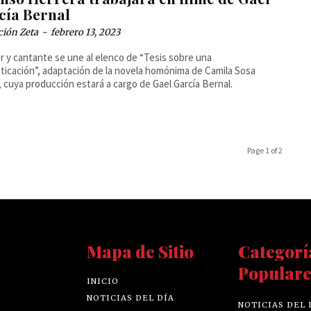
cía Bernal
ción Zeta
-
febrero 13, 2023
or y cantante se une al elenco de “Tesis sobre una
icación”, adaptación de la novela homónima de Camila Sosa
a, cuya producción estará a cargo de Gael García Bernal.
Page 1 of 2
Mapa de Sitio
Categorí
Populare
INICIO
NOTICIAS DEL DÍA
NOTICIAS DEL 