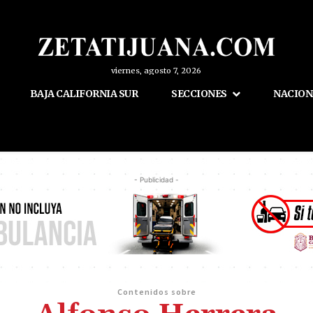
viernes, agosto 7, 2026
BAJA CALIFORNIA SUR
SECCIONES
NACION
- Publicidad -
Contenidos sobre