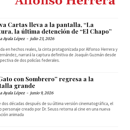
Alfonso Herrera
a Cartas lleva a la pantalla, “La
tura, la última detención de “El Chapo”
a Ayala López
-
julio 23, 2026
ada en hechos reales, la cinta protagonizada por Alfonso Herrera y
rnández, narrará la captura definitiva de Joaquín Guzmán desde
spectiva de dos policías federales.
 Gato con Sombrero” regresa a la
talla grande
a Ayala López
-
junio 9, 2026
 dos décadas después de su última versión cinematográfica, el
 personaje creado por Dr. Seuss retorna al cine en una nueva
ación animada