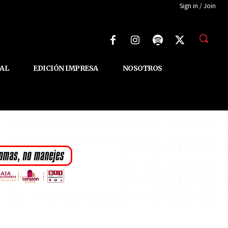
Sign in / Join
AL
EDICIÓN IMPRESA
NOSOTROS