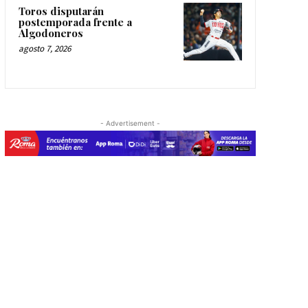
Toros disputarán
postemporada frente a
Algodoneros
agosto 7, 2026
- Advertisement -