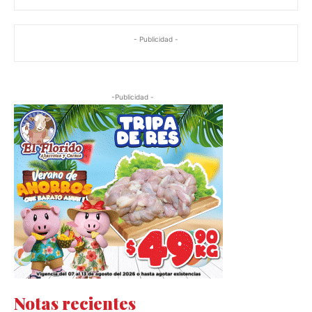
- Publicidad -
-Publicidad -
Notas recientes