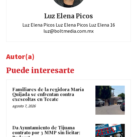
Luz Elena Picos
Luz Elena Picos Luz Elena Picos Luz Elena 16
luz@boltmedia.com.mx
Autor(a)
Puede interesarte
Familiares de la regidora María
Quijada se enfrentan contra
exescoltas en Tecate
agosto 7, 2026
Da Ayuntamiento de Tijuana
contrato por 3 MMP sin licitar: