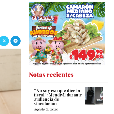
Notas recientes
“No soy eso que dice la
fiscal”: Mendívil durante
audiencia de
vinculación
agosto 2, 2026