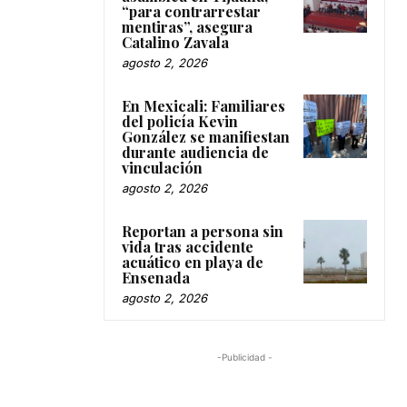
“para contrarrestar
mentiras”, asegura
Catalino Zavala
agosto 2, 2026
En Mexicali: Familiares
del policía Kevin
González se manifiestan
durante audiencia de
vinculación
agosto 2, 2026
Reportan a persona sin
vida tras accidente
acuático en playa de
Ensenada
agosto 2, 2026
-Publicidad -