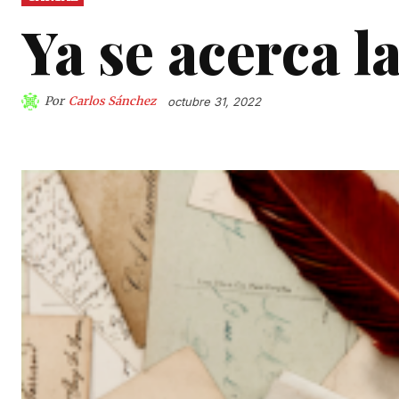
Ya se acerca l
Por
Carlos Sánchez
octubre 31, 2022