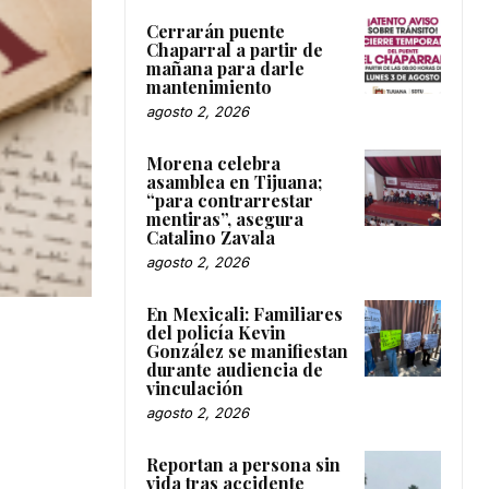
Cerrarán puente
Chaparral a partir de
mañana para darle
mantenimiento
agosto 2, 2026
Morena celebra
asamblea en Tijuana;
“para contrarrestar
mentiras”, asegura
Catalino Zavala
agosto 2, 2026
En Mexicali: Familiares
del policía Kevin
González se manifiestan
durante audiencia de
vinculación
agosto 2, 2026
Reportan a persona sin
vida tras accidente