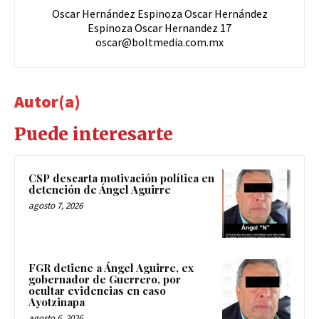
Oscar Hernández Espinoza Oscar Hernández
Espinoza Oscar Hernandez 17
oscar@boltmedia.com.mx
Autor(a)
Puede interesarte
CSP descarta motivación política en
detención de Ángel Aguirre
agosto 7, 2026
FGR detiene a Ángel Aguirre, ex
gobernador de Guerrero, por
ocultar evidencias en caso
Ayotzinapa
agosto 6, 2026