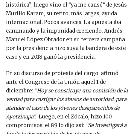
histórica”; luego vino el “ya me cansé” de Jesús
Murillo Karam, su retiro; más largas, ayuda
internacional. Pocos avances. La apuesta iba
caminando y la impunidad creciendo. Andrés
Manuel López Obrador en su tercera campaña
por la presidencia hizo suya la bandera de este
caso y en 2018 ganó la presidencia.
En su discurso de protesta del cargo, afirmó
ante el Congreso de la Unión aquel 1 de
diciembre: “
Hoy se constituye una comisión de la
verdad para castigar los abusos de autoridad, para
atender el caso de los jóvenes desaparecidos de
Ayotzinapa”.
Luego, en el Zócalo, hizo 100
compromisos; el 89 lo dijo así:
“Se investigará a
fondo la desaparición de los jóvenes de