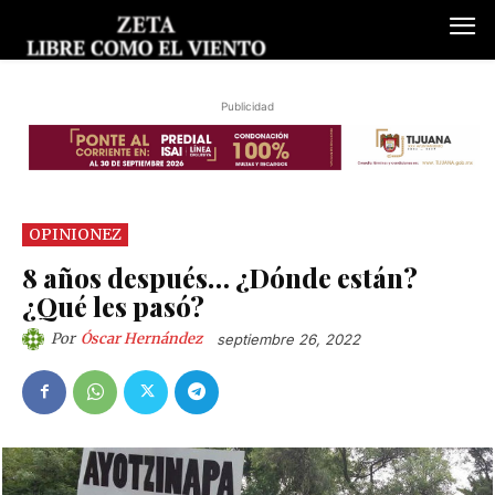
Publicidad
OPINIONEZ
8 años después… ¿Dónde están?
¿Qué les pasó?
Por
Óscar Hernández
septiembre 26, 2022