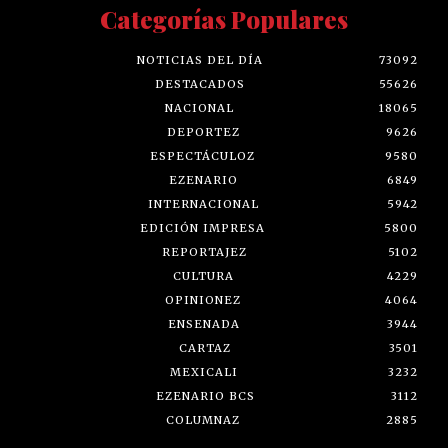
Categorías Populares
NOTICIAS DEL DÍA
73092
DESTACADOS
55626
NACIONAL
18065
DEPORTEZ
9626
ESPECTÁCULOZ
9580
EZENARIO
6849
INTERNACIONAL
5942
EDICIÓN IMPRESA
5800
REPORTAJEZ
5102
CULTURA
4229
OPINIONEZ
4064
ENSENADA
3944
CARTAZ
3501
MEXICALI
3232
EZENARIO BCS
3112
COLUMNAZ
2885