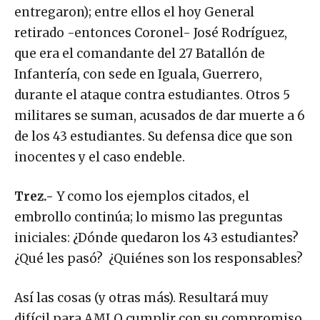
entregaron); entre ellos el hoy General
retirado -entonces Coronel- José Rodríguez,
que era el comandante del 27 Batallón de
Infantería, con sede en Iguala, Guerrero,
durante el ataque contra estudiantes. Otros 5
militares se suman, acusados de dar muerte a 6
de los 43 estudiantes. Su defensa dice que son
inocentes y el caso endeble.
Trez.-
Y como los ejemplos citados, el
embrollo continúa; lo mismo las preguntas
iniciales: ¿Dónde quedaron los 43 estudiantes?
¿Qué les pasó? ¿Quiénes son los responsables?
Así las cosas (y otras más). Resultará muy
difícil para AMLO cumplir con su compromiso