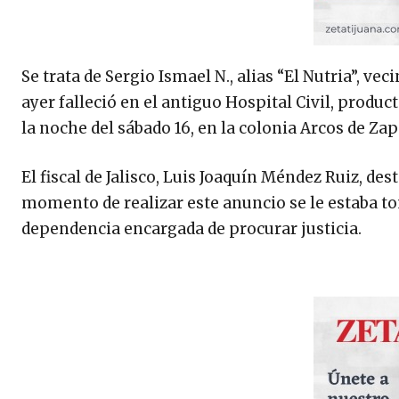
Se trata de Sergio Ismael N., alias “El Nutria”, ve
ayer falleció en el antiguo Hospital Civil, produ
la noche del sábado 16, en la colonia Arcos de Za
El fiscal de Jalisco, Luis Joaquín Méndez Ruiz, d
momento de realizar este anuncio se le estaba to
dependencia encargada de procurar justicia.