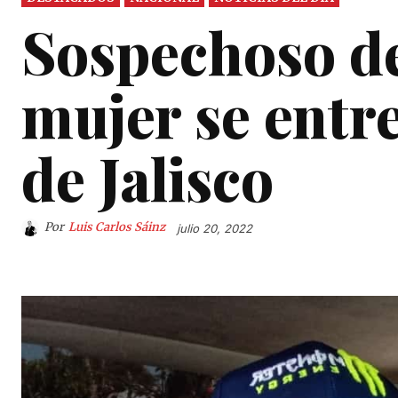
Sospechoso de
mujer se entr
de Jalisco
Por
Luis Carlos Sáinz
julio 20, 2022