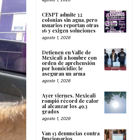
CESPT admite 32
colonias sin agua, pero
usuarios reportan otras
16 y exigen soluciones
agosto 1, 2026
Detienen en Valle de
Mexicali a hombre con
orden de aprehensión
por homicidio; le
aseguran un arma
agosto 1, 2026
Ayer viernes, Mexicali
rompió récord de calor
al alcanzar los 49.3
grados
agosto 1, 2026
Van 13 denuncias contra
funcionarios