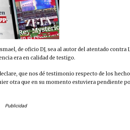
mael, de oficio DJ, sea al autor del atentado contra 
ncia era en calidad de testigo.
declare, que nos dé testimonio respecto de los hecho
uier otra que en su momento estuviera pendiente p
Publicidad