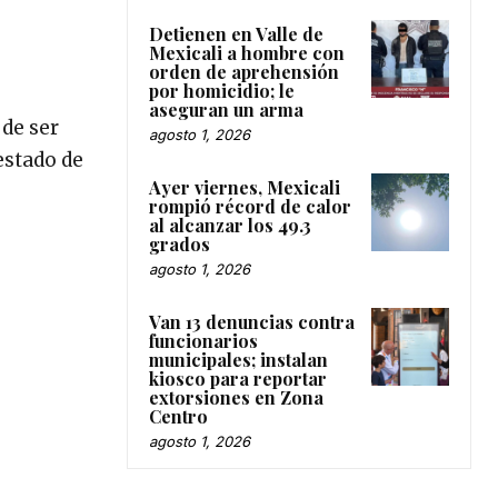
Detienen en Valle de
Mexicali a hombre con
orden de aprehensión
por homicidio; le
aseguran un arma
 de ser
agosto 1, 2026
estado de
Ayer viernes, Mexicali
rompió récord de calor
al alcanzar los 49.3
grados
agosto 1, 2026
Van 13 denuncias contra
funcionarios
municipales; instalan
kiosco para reportar
extorsiones en Zona
Centro
agosto 1, 2026