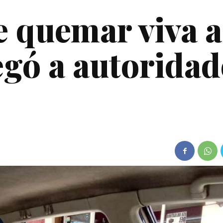
 quemar viva a
egó a autoridad