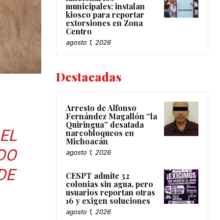
municipales; instalan
kiosco para reportar
extorsiones en Zona
Centro
agosto 1, 2026
Destacadas
Arresto de Alfonso
Fernández Magallón “la
Quiringua” desatada
 EL
narcobloqueos en
Michoacán
DO
agosto 1, 2026
DE
CESPT admite 32
colonias sin agua, pero
usuarios reportan otras
16 y exigen soluciones
agosto 1, 2026