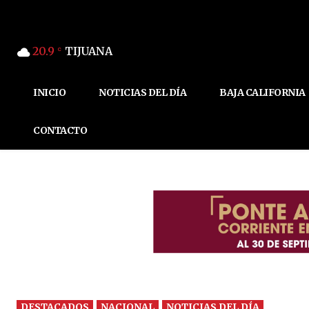
20.9
TIJUANA
C
INICIO
NOTICIAS DEL DÍA
BAJA CALIFORNIA
CONTACTO
DESTACADOS
NACIONAL
NOTICIAS DEL DÍA