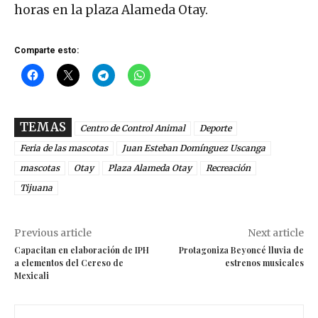
horas en la plaza Alameda Otay.
Comparte esto:
TEMAS
Centro de Control Animal
Deporte
Feria de las mascotas
Juan Esteban Domínguez Uscanga
mascotas
Otay
Plaza Alameda Otay
Recreación
Tijuana
Previous article
Next article
Capacitan en elaboración de IPH
Protagoniza Beyoncé lluvia de
a elementos del Cereso de
estrenos musicales
Mexicali