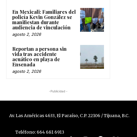
En Mexicali: Familiares del
policía Kevin González se
manifiestan durante
audiencia de vinculación
agosto 2, 2026
Reportan a persona sin
vida tras accidente
acuático en playa de
Ensenada
agosto 2, 2026
-Publicidad -
Av. Las Américas 4633, El Paraíso, C.P. 22106 / Tijuana, B.C.
Teléfono: 664 681 6913