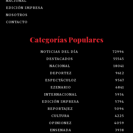
NACIONAL
EDICIÓN IMPRESA
NOSOTROS
CONTACTO
Categorías Populares
NOTICIAS DEL DÍA
72996
DESTACADOS
55545
NACIONAL
18041
DEPORTEZ
9612
ESPECTÁCULOZ
9567
EZENARIO
6841
INTERNACIONAL
5934
EDICIÓN IMPRESA
5794
REPORTAJEZ
5096
CULTURA
4225
OPINIONEZ
4059
ENSENADA
3938