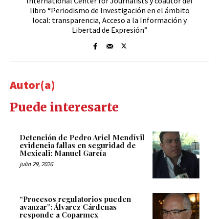
International Center for Journalists y coautor del
libro “Periodismo de Investigación en el ámbito
local: transparencia, Acceso a la Información y
Libertad de Expresión”
Autor(a)
Puede interesarte
Detención de Pedro Ariel Mendívil
evidencia fallas en seguridad de
Mexicali: Manuel García
julio 29, 2026
“Procesos regulatorios pueden
avanzar”: Álvarez Cárdenas
responde a Coparmex