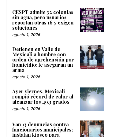
CESPT admite 32 colonias
sin agua, pero usuarios
reportan otras 16 y exigen
soluciones
agosto 1, 2026
Detienen en Valle de
Mexicali a hombre con
orden de aprehensión por
homicidio; le aseguran un
arma
agosto 1, 2026
Ayer viernes, Mexicali
rompió récord de calor al
alcanzar los 49.3 grados
agosto 1, 2026
Van 13 denuncias contra
funcionarios municipales;
instalan kiosco para