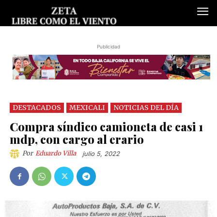
Publicidad
DESTACADOS
MEXICALI
NOTICIAS DEL DÍA
Compra síndico camioneta de casi 1
mdp, con cargo al erario
Por
Eduardo Villa
julio 5, 2022