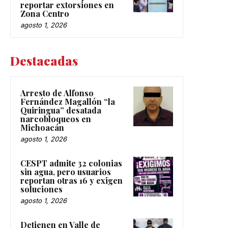
reportar extorsiones en
Zona Centro
agosto 1, 2026
Destacadas
Arresto de Alfonso
Fernández Magallón “la
Quiringua” desatada
narcobloqueos en
Michoacán
agosto 1, 2026
CESPT admite 32 colonias
sin agua, pero usuarios
reportan otras 16 y exigen
soluciones
agosto 1, 2026
Detienen en Valle de