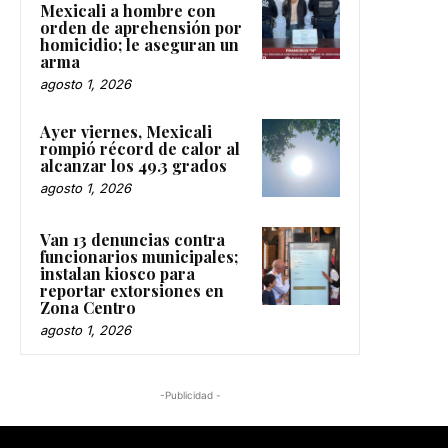
Mexicali a hombre con
orden de aprehensión por
homicidio; le aseguran un
arma
agosto 1, 2026
Ayer viernes, Mexicali
rompió récord de calor al
alcanzar los 49.3 grados
agosto 1, 2026
Van 13 denuncias contra
funcionarios municipales;
instalan kiosco para
reportar extorsiones en
Zona Centro
agosto 1, 2026
-Publicidad -