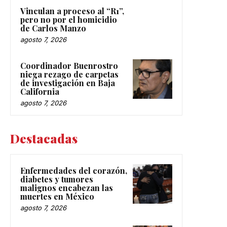
Vinculan a proceso al “R1”,
pero no por el homicidio
de Carlos Manzo
agosto 7, 2026
Coordinador Buenrostro
niega rezago de carpetas
de investigación en Baja
California
agosto 7, 2026
Destacadas
Enfermedades del corazón,
diabetes y tumores
malignos encabezan las
muertes en México
agosto 7, 2026