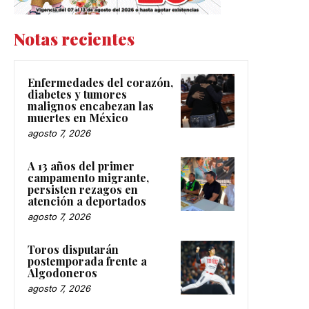
Notas recientes
Enfermedades del corazón,
diabetes y tumores
malignos encabezan las
muertes en México
agosto 7, 2026
A 13 años del primer
campamento migrante,
persisten rezagos en
atención a deportados
agosto 7, 2026
Toros disputarán
postemporada frente a
Algodoneros
agosto 7, 2026