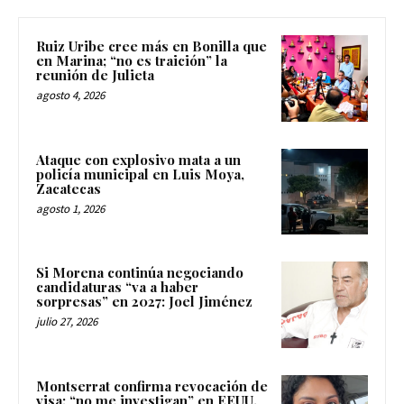
Ruiz Uribe cree más en Bonilla que
en Marina; “no es traición” la
reunión de Julieta
agosto 4, 2026
Ataque con explosivo mata a un
policía municipal en Luis Moya,
Zacatecas
agosto 1, 2026
Si Morena continúa negociando
candidaturas “va a haber
sorpresas” en 2027: Joel Jiménez
julio 27, 2026
Montserrat confirma revocación de
visa; “no me investigan” en EEUU.