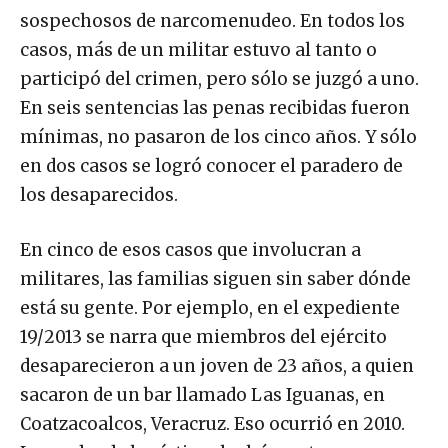
sospechosos de narcomenudeo. En todos los
casos, más de un militar estuvo al tanto o
participó del crimen, pero sólo se juzgó a uno.
En seis sentencias las penas recibidas fueron
mínimas, no pasaron de los cinco años. Y sólo
en dos casos se logró conocer el paradero de
los desaparecidos.
En cinco de esos casos que involucran a
militares, las familias siguen sin saber dónde
está su gente. Por ejemplo, en el expediente
19/2013 se narra que miembros del ejército
desaparecieron a un joven de 23 años, a quien
sacaron de un bar llamado Las Iguanas, en
Coatzacoalcos, Veracruz. Eso ocurrió en 2010.
La madre de la víctima luchó por tener una