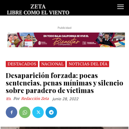
Publicidad
DESTACADOS
NACIONAL
NOTICIAS DEL DÍA
Desaparición forzada: pocas
sentencias, penas mínimas y silencio
sobre paradero de víctimas
Por
Redacción Zeta
junio 28, 2022