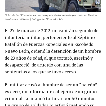
Ocho de las 36 condenas por desaparición forzada de personas en México
involucra a militares | Fotografía: Obturador Mx
El 27 de marzo de 2012, un capitán segundo de
infantería militar, perteneciente al Séptimo
Batallón de Fuerzas Especiales en Escobedo,
Nuevo León, ordenó la detención de un hombre
de 23 años de edad, al que torturó, asesinó y
desapareció, de acuerdo con una de las
sentencias a los que se tuvo acceso.
El militar acusó al hombre de ser un “halcón”,
es decir, un informante callejero de un grupo
criminal. Lo mandó torturar por 40 minutos.
Un grupo de soldados lo asfixió metiendo su