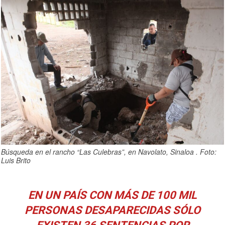
Búsqueda en el rancho “Las Culebras”, en Navolato, Sinaloa . Foto:
Luis Brito
EN UN PAÍS CON MÁS DE 100 MIL
PERSONAS DESAPARECIDAS SÓLO
EXISTEN 36 SENTENCIAS POR