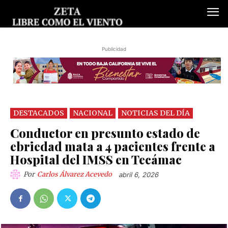
Publicidad
DESTACADOS
NACIONAL
NOTICIAS DEL DÍA
Conductor en presunto estado de
ebriedad mata a 4 pacientes frente a
Hospital del IMSS en Tecámac
Por
Carlos Álvarez Acevedo
abril 6, 2026