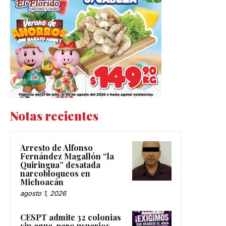
Notas recientes
Arresto de Alfonso
Fernández Magallón “la
Quiringua” desatada
narcobloqueos en
Michoacán
agosto 1, 2026
CESPT admite 32 colonias
sin agua, pero usuarios