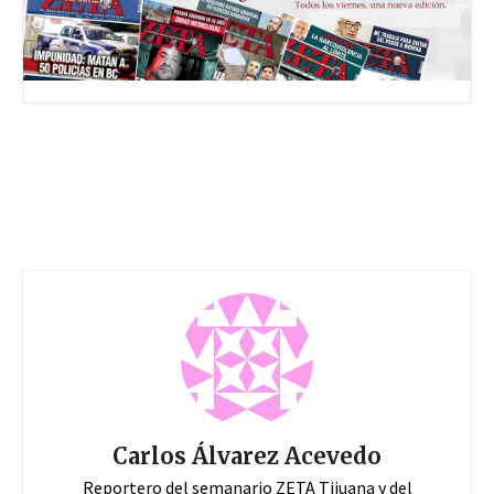
Carlos Álvarez Acevedo
Reportero del semanario ZETA Tijuana y del