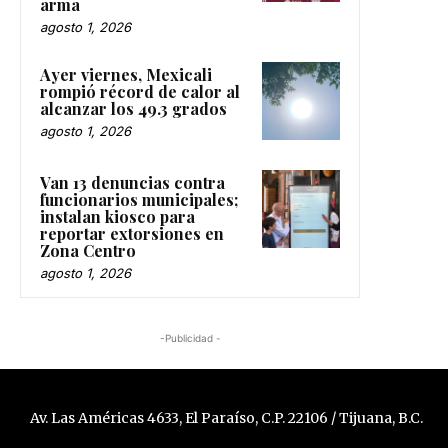
arma
agosto 1, 2026
Ayer viernes, Mexicali
rompió récord de calor al
alcanzar los 49.3 grados
agosto 1, 2026
Van 13 denuncias contra
funcionarios municipales;
instalan kiosco para
reportar extorsiones en
Zona Centro
agosto 1, 2026
-Publicidad -
Av. Las Américas 4633, El Paraíso, C.P. 22106 / Tijuana, B.C.