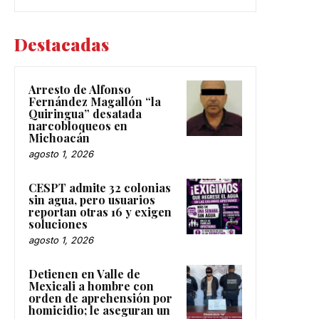
Destacadas
Arresto de Alfonso
Fernández Magallón “la
Quiringua” desatada
narcobloqueos en
Michoacán
agosto 1, 2026
CESPT admite 32 colonias
sin agua, pero usuarios
reportan otras 16 y exigen
soluciones
agosto 1, 2026
Detienen en Valle de
Mexicali a hombre con
orden de aprehensión por
homicidio; le aseguran un