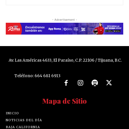
- Advertisement -
Av. Las Américas 4633, El Paraíso, C.P. 22106 / Tijuana, B.C.
Teléfono: 664 681 6913
Mapa de Sitio
INICIO
NOTICIAS DEL DÍA
BAJA CALIFORNIA