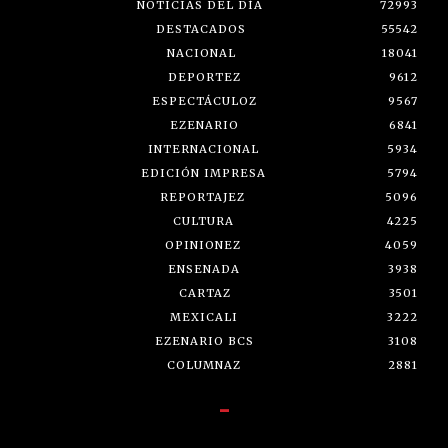
NOTICIAS DEL DÍA
72993
DESTACADOS
55542
NACIONAL
18041
DEPORTEZ
9612
ESPECTÁCULOZ
9567
EZENARIO
6841
INTERNACIONAL
5934
EDICIÓN IMPRESA
5794
REPORTAJEZ
5096
CULTURA
4225
OPINIONEZ
4059
ENSENADA
3938
CARTAZ
3501
MEXICALI
3222
EZENARIO BCS
3108
COLUMNAZ
2881
-