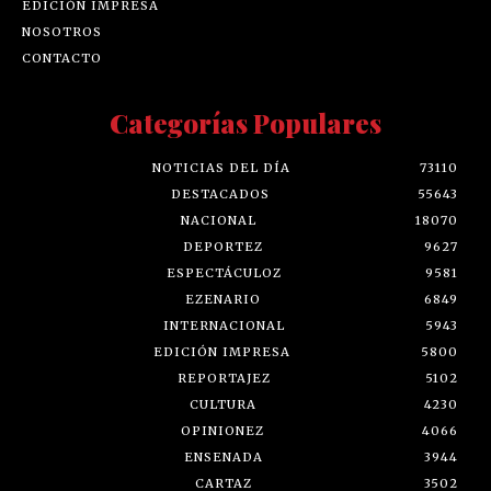
EDICIÓN IMPRESA
NOSOTROS
CONTACTO
Categorías Populares
NOTICIAS DEL DÍA
73110
DESTACADOS
55643
NACIONAL
18070
DEPORTEZ
9627
ESPECTÁCULOZ
9581
EZENARIO
6849
INTERNACIONAL
5943
EDICIÓN IMPRESA
5800
REPORTAJEZ
5102
CULTURA
4230
OPINIONEZ
4066
ENSENADA
3944
CARTAZ
3502