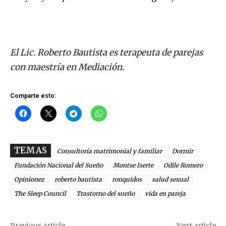
El Lic. Roberto Bautista es terapeuta de parejas
con maestría en Mediación.
Comparte esto:
TEMAS
Consultoría matrimonial y familiar
Dormir
Fundación Nacional del Sueño
Montse Iserte
Odile Romero
Opinionez
roberto bautista
ronquidos
salud sexual
The Sleep Council
Trastorno del sueño
vida en pareja
Previous article
Next article