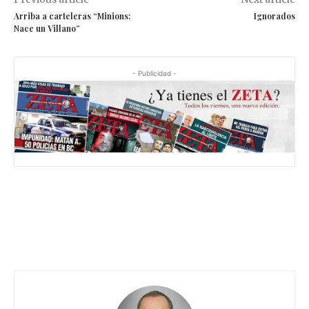
Arriba a carteleras “Minions:
Ignorados
Nace un Villano”
- Publicidad -