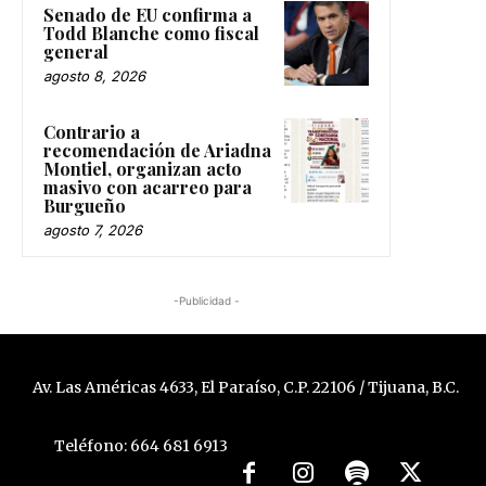
Senado de EU confirma a
Todd Blanche como fiscal
general
agosto 8, 2026
Contrario a
recomendación de Ariadna
Montiel, organizan acto
masivo con acarreo para
Burgueño
agosto 7, 2026
-Publicidad -
Av. Las Américas 4633, El Paraíso, C.P. 22106 / Tijuana, B.C.
Teléfono: 664 681 6913