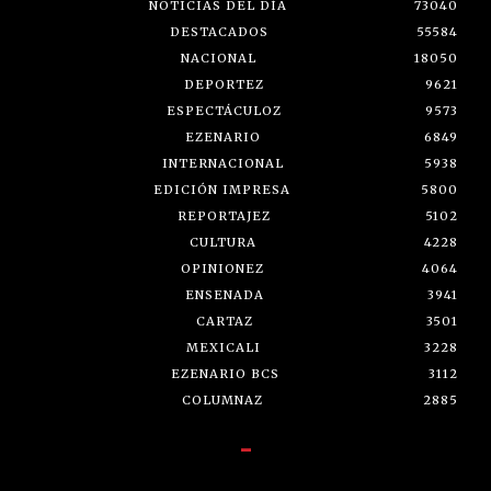
NOTICIAS DEL DÍA
73040
DESTACADOS
55584
NACIONAL
18050
DEPORTEZ
9621
ESPECTÁCULOZ
9573
EZENARIO
6849
INTERNACIONAL
5938
EDICIÓN IMPRESA
5800
REPORTAJEZ
5102
CULTURA
4228
OPINIONEZ
4064
ENSENADA
3941
CARTAZ
3501
MEXICALI
3228
EZENARIO BCS
3112
COLUMNAZ
2885
-