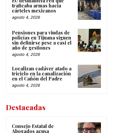
EU desmantela red que
traficaba armas hacia
cárteles mexicanos
agosto 4, 2026
Pensiones para viudas de
policías en Tijuana siguen
sin definirse pese a casi el
año de gestiones
agosto 4, 2026
Localizan cadáver atado a
triciclo en la canalización
en el Cañón del Padre
agosto 4, 2026
Destacadas
Consejo Estatal de
Abogados acusa