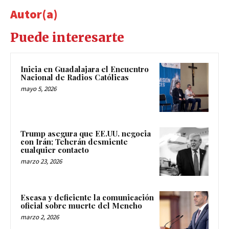
Autor(a)
Puede interesarte
Inicia en Guadalajara el Encuentro
Nacional de Radios Católicas
mayo 5, 2026
Trump asegura que EE.UU. negocia
con Irán; Teherán desmiente
cualquier contacto
marzo 23, 2026
Escasa y deficiente la comunicación
oficial sobre muerte del Mencho
marzo 2, 2026