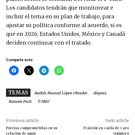
Los candidatos tendrán que monitorear e
incluir el tema en su plan de trabajo, para
ajustar su política conforme al acuerdo, si es
que en 2026, Estados Unidos, México y Canadá
deciden continuar con el tratado.
Comparte esto:
TEMAS
Andrés Manuel López Obrador
disputa
Ramsés Pech
T-MEC
Previous article
Next article
Parejas comprometidas en su
Traición en caída de Caro
relación de amor
Quintero