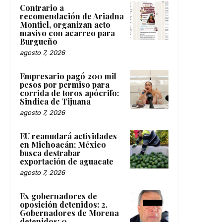
Contrario a
recomendación de Ariadna
Montiel, organizan acto
masivo con acarreo para
Burgueño
agosto 7, 2026
Empresario pagó 200 mil
pesos por permiso para
corrida de toros apócrifo:
Sindica de Tijuana
agosto 7, 2026
EU reanudará actividades
en Michoacán; México
busca destrabar
exportación de aguacate
agosto 7, 2026
Ex gobernadores de
oposición detenidos: 2.
Gobernadores de Morena
detenidos: 0