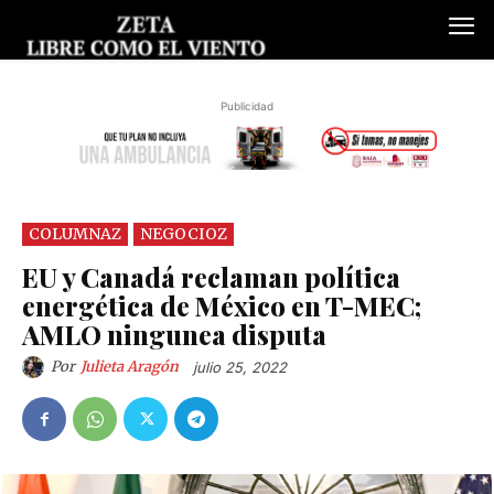
Publicidad
COLUMNAZ
NEGOCIOZ
EU y Canadá reclaman política
energética de México en T-MEC;
AMLO ningunea disputa
Por
Julieta Aragón
julio 25, 2022