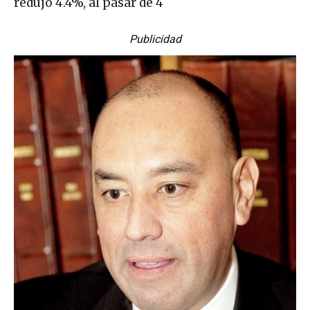
redujo 4.4%, al pasar de 4
Publicidad